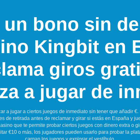
 un bono sin de
sino Kingbit en 
lama giros grat
a a jugar de i
 a jugar a ciertos juegos de inmediato sin tener que añadir €. 
ites de retirada antes de reclamar y girar si estás en España y 
sino que te permite probar ciertos juegos con dinero extra o gi
itar €10 o más, los jugadores pueden usarlo para probar la plata
cargan los juegos y explorar el vestíbulo.