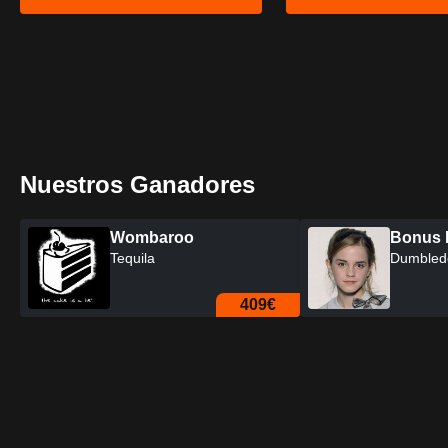
Nuestros Ganadores
The Green Knight
Womba
Delorse
Tequila
18€