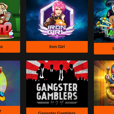
to
Iron Girl
7
Gangster Gamblers