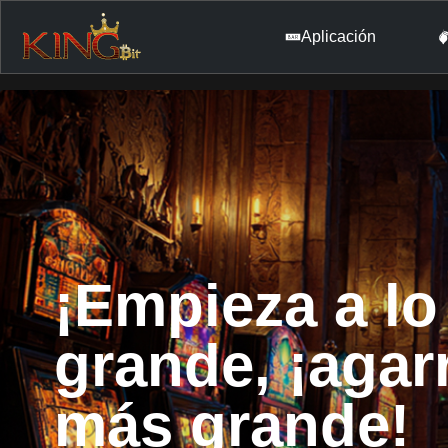
Aplicación
¡Empieza a lo
grande, ¡agar
más grande!