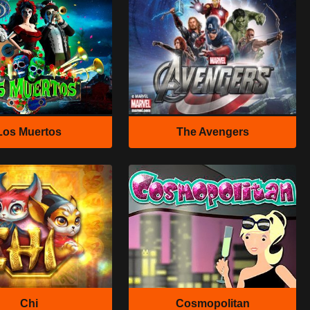
Los Muertos
The Avengers
Chi
Cosmopolitan