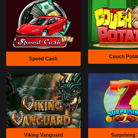
Couch Pota
Speed Cash
Viking Vanguard
Surprising 