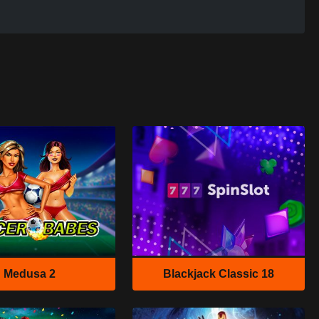
Medusa 2
Blackjack Classic 18