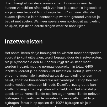
doen, hangt af van deze voorwaarden. Bonusvoorwaarden
kunnen verschillen afhankelijk van hoe je account is ingesteld of
als je in een bepaald land of regio bent. Controleer altijd de
exacte cijfers die in de bonuspopup worden getoond voordat je
begint met spelen. Wanneer spelers een no-deposit aanbieding
bekijken, zijn dit de eerste dingen waar ze naar kijken.
Inzetvereisten
Het aantal keren dat je bonusgeld en winsten moet doorspeelen
voordat je kunt uitbetalen, wordt bepaald door de inzetvereisten.
Als je bijvoorbeeld een €10 bonus krijgt die 40 keer moet
worden ingezet, moet je normaal gesproken in totaal €400
inzetten voordat je de bonus kunt uitbetalen. Houd je inzet op of
onder het maximale inzetbedrag als de aanbieding er een
bevat, zodat de bonusconversie niet verdwijnt. Let op hoe het
casino weddenschappen bijhoudt. Dezelfde inzetgrootte kan
sneller of langzamer vrijspelen afhankelijk van het spel dat je
speelt omdat verschillende spellen tegen verschillende tarieven
bijdragen. In plaats van te wisselen tussen spellen met lage
bijdragen, focus je op spellen die 100% bijdragen als je je