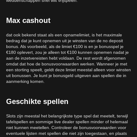
weddenschappen snel wilt vrijspelen.
Max cashout
dat ook bekend staat als een opnamelimiet, is het maximale
bedrag dat je kunt opnemen uit je winsten van de no deposit
bonus. Als voorbeeld, als de limiet €100 is en je bonusspel je
€180 oplevert, zou je alleen tot €100 kunnen opnemen nadat je
aan de inzetvereisten hebt voldaan. De rest wordt afgenomen
omdat dat hoe de bonusvoorwaarden werken. Wanneer je met
een storting speelt, geldt deze limiet meestal alleen voor winsten
uit bonussen. Je kunt je bonusgeld uitgeven aan spellen die in
aanmerking komen.
Geschikte spellen
Slots zijn meestal het belangrijkste type spel dat meetelt, terwijl
tafelspellen en sommige live dealer spellen minder of helemaal
niet kunnen meetellen. Controleer de bonusvoorwaarden voor
eventuele lijsten met spellen die niet zijn toegestaan, en plaats