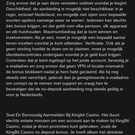
Zorg ervoor dat je aan deze vereisten voldoet voordat je begint:
Geschiktheid: de aanbieding is mogelijk niet beschikbaar in je
regio, inclusief Nederland, en mogelijk niet open voor bepaalde
soorten spelers vanwege waar ze wonen. Iedereen kan slechts
één bonus krijgen, en dat geldt voor elke persoon, elk apparaat
en elk huishouden. Maximumbedrag dat je kunt winnen en
inzetvereisten: Als je wint, moet je mogelijk een bepaald aantal
keren inzetten voordat je kunt uitbetalen. Verificatie: Ook als je
geen storting hoefde te doen om te claimen, moet je mogelijk
identiteitscontroles ondergaan voordat je je geld kunt krijgen.
Controleer dat je bent ingelogd op het juiste account, bevestig je
e-mailadres en zorg ervoor dat geen VPN of locatie-mismatch
de bonus blokkeert nadat je hem hebt geclaimd. Als hij nog
steeds niet verschijnt, gebruik dan je geregistreerde e-mailadres
om contact op te nemen met support en vraag hen te
bevestigen dat de no-deposit aanbieding nog steeds geldig is
voor je Nederlands.
Snel En Eenvoudig Aanmelden Bij Kingbit Casino. Het duurt
slechts enkele minuten om een account aan te maken bij KingBit
Casino, zodat je direct promoties kunt gebruiken, zoals de
KingBit Casino no deposit bonus. Je hoeft alleen het absolute