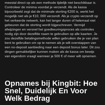
meestal direct op als een methode tijdelijk niet beschikbaar is.
Controleer de minima voordat je verzendt. Als de kassa
bijvoorbeeld zegt dat de minimale storting €200 is, werkt het
mogelijk niet als je €10, 000 verzendt. Als je crypto verzendt op
het verkeerde netwerk, kan het langer duren of helemaal niet
gebeuren dat de storting wordt bijgeschreven. Vermijd
afwijzingen en versnel het goedkeuringsproces als controles
nodig zijn door dezelfde naam te gebruiken op alle kaarten. Je
zou dezelfde betalingsmethode willen gebruiken die je van plan
bent te gebruiken om op te nemen als je wilt overstappen van
een no-deposit aanbieding naar een deposit bonus later. Dit zou
dingen gemakkelijker kunnen maken als de kassa om bewijs
van eigendom vraagt wanneer je 500 € of meer wilt opnemen.
Opnames bij Kingbit: Hoe
Snel, Duidelijk En Voor
Welk Bedrag