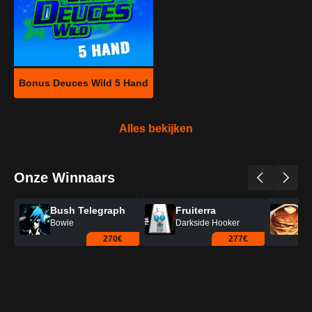
Bonus Deuces Wild 5 Hand
Alles bekijken
Onze Winnaars
Bush Telegraph
Fruiterra
Gl
Bowie
Darkside Hooker
De
270€
277€