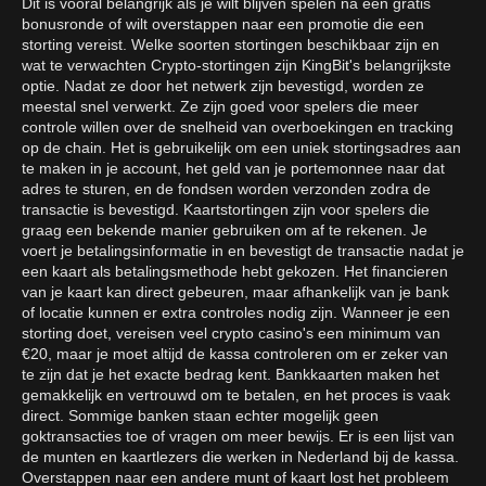
Dit is vooral belangrijk als je wilt blijven spelen na een gratis
bonusronde of wilt overstappen naar een promotie die een
storting vereist. Welke soorten stortingen beschikbaar zijn en
wat te verwachten Crypto-stortingen zijn KingBit's belangrijkste
optie. Nadat ze door het netwerk zijn bevestigd, worden ze
meestal snel verwerkt. Ze zijn goed voor spelers die meer
controle willen over de snelheid van overboekingen en tracking
op de chain. Het is gebruikelijk om een uniek stortingsadres aan
te maken in je account, het geld van je portemonnee naar dat
adres te sturen, en de fondsen worden verzonden zodra de
transactie is bevestigd. Kaartstortingen zijn voor spelers die
graag een bekende manier gebruiken om af te rekenen. Je
voert je betalingsinformatie in en bevestigt de transactie nadat je
een kaart als betalingsmethode hebt gekozen. Het financieren
van je kaart kan direct gebeuren, maar afhankelijk van je bank
of locatie kunnen er extra controles nodig zijn. Wanneer je een
storting doet, vereisen veel crypto casino's een minimum van
€20, maar je moet altijd de kassa controleren om er zeker van
te zijn dat je het exacte bedrag kent. Bankkaarten maken het
gemakkelijk en vertrouwd om te betalen, en het proces is vaak
direct. Sommige banken staan echter mogelijk geen
goktransacties toe of vragen om meer bewijs. Er is een lijst van
de munten en kaartlezers die werken in Nederland bij de kassa.
Overstappen naar een andere munt of kaart lost het probleem