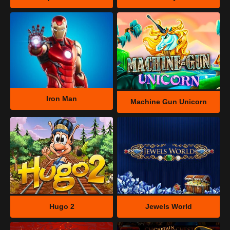
Iron Man
Machine Gun Unicorn
Hugo 2
Jewels World