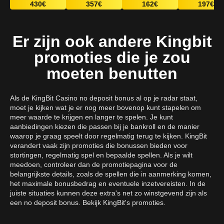
430€
357€
162€
197€
Er zijn ook andere Kingbit
promoties die je zou
moeten benutten
Als de KingBit Casino no deposit bonus al op je radar staat,
moet je kijken wat je er nog meer bovenop kunt stapelen om
meer waarde te krijgen en langer te spelen. Je kunt
aanbiedingen kiezen die passen bij je bankroll en de manier
waarop je graag speelt door regelmatig terug te kijken. KingBit
verandert vaak zijn promoties die bonussen bieden voor
stortingen, regelmatig spel en bepaalde spellen. Als je wilt
meedoen, controleer dan de promotiepagina voor de
belangrijkste details, zoals de spellen die in aanmerking komen,
het maximale bonusbedrag en eventuele inzetvereisten. In de
juiste situaties kunnen deze extra's net zo winstgevend zijn als
een no deposit bonus. Bekijk KingBit's promoties.