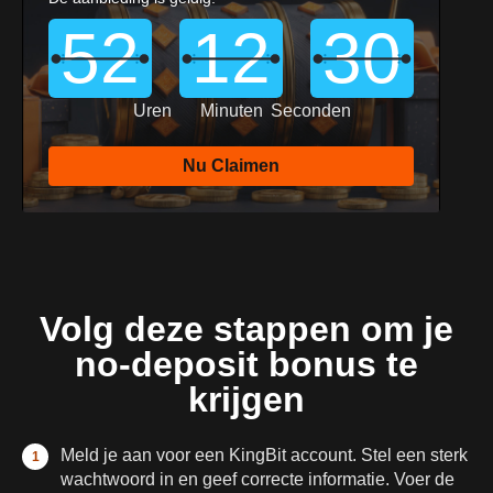
52
12
28
Uren
Minuten
Seconden
Nu Claimen
Volg deze stappen om je
no-deposit bonus te
krijgen
Meld je aan voor een KingBit account. Stel een sterk
wachtwoord in en geef correcte informatie. Voer de