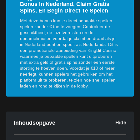
Bonus In Nederland, Claim Gratis
Spins, En Begin Direct Te Spelen
Met deze bonus kun je direct bepaalde spellen
spelen zonder € toe te voegen. Controleer de
geschiktheid, de inzetvereisten en de
opnamelimieten voordat je claimt en draait als je
in Nederland bent en speelt als Nederlands. Dit is
een promotionele aanbieding van KingBit Casino
waarmee je bepaalde spellen kunt uitproberen
met extra geld of gratis spins zonder een eerste
storting te hoeven doen. Voordat je €10 of meer
neerlegt, kunnen spelers het gebruiken om het
platform uit te proberen, te zien hoe snel spellen
laden en rond te kijken in de lobby.
Inhoudsopgave
Hide