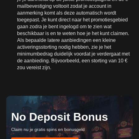
mailbevestiging voltooit zodat je account in
aanmerking komt als deze automatisch wordt
toegepast. Je kunt direct naar het promotiesgebied
gaan zodra je bent ingelogd om te zien wat
beschikbaar is en te weten hoe je het kunt claimen.
Als bepaalde latere aanbiedingen een kleine
activeringsstorting nodig hebben, zie je het
minimumbedrag duidelijk voordat je verdergaat met
de aanbieding. Bijvoorbeeld, een storting van 10 €
zou vereist zijn.
No Deposit Bonus
Claim nu je gratis spins en bonusgeld