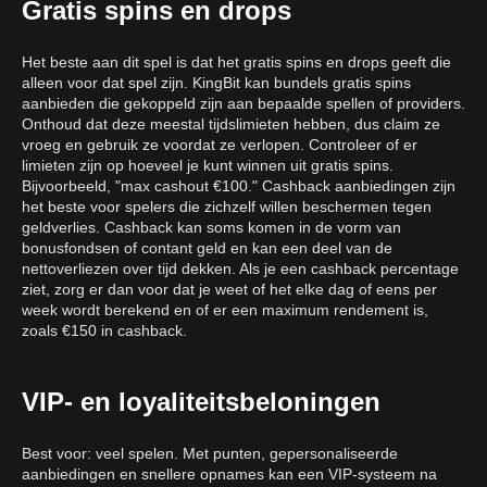
Gratis spins en drops
Het beste aan dit spel is dat het gratis spins en drops geeft die
alleen voor dat spel zijn. KingBit kan bundels gratis spins
aanbieden die gekoppeld zijn aan bepaalde spellen of providers.
Onthoud dat deze meestal tijdslimieten hebben, dus claim ze
vroeg en gebruik ze voordat ze verlopen. Controleer of er
limieten zijn op hoeveel je kunt winnen uit gratis spins.
Bijvoorbeeld, "max cashout €100." Cashback aanbiedingen zijn
het beste voor spelers die zichzelf willen beschermen tegen
geldverlies. Cashback kan soms komen in de vorm van
bonusfondsen of contant geld en kan een deel van de
nettoverliezen over tijd dekken. Als je een cashback percentage
ziet, zorg er dan voor dat je weet of het elke dag of eens per
week wordt berekend en of er een maximum rendement is,
zoals €150 in cashback.
VIP- en loyaliteitsbeloningen
Best voor: veel spelen. Met punten, gepersonaliseerde
aanbiedingen en snellere opnames kan een VIP-systeem na