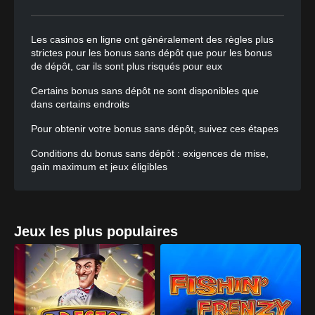
Les casinos en ligne ont généralement des règles plus
strictes pour les bonus sans dépôt que pour les bonus
de dépôt, car ils sont plus risqués pour eux
Certains bonus sans dépôt ne sont disponibles que
dans certains endroits
Pour obtenir votre bonus sans dépôt, suivez ces étapes
Conditions du bonus sans dépôt : exigences de mise,
gain maximum et jeux éligibles
Exigences de mise
Gain maximum
Jeux les plus populaires
Jeux éligibles
Il existe d'autres promotions Kingbit dont vous devriez
également profiter
Offres de bienvenue sur le premier dépôt