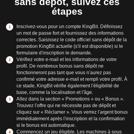
sans dépôt, suivez ces
étapes
Inscrivez-vous pour un compte KingBit. Définissez
un mot de passe fort et fournissez des informations
correctes. Saisissez le code officiel sans dépôt de la
promotion KingBit actuelle (s'il est disponible) si le
formulaire d'inscription le demande.
Vérifiez votre e-mail et les informations de votre
profil. De nombreux bonus sans dépôt ne
fonctionneront pas tant que vous n'aurez pas
confirmé votre adresse e-mail et rempli votre profil. À
ce stade, KingBit vérifie également l'éligibilité de
base, comme la localisation et l'âge.
Allez dans la section « Promotions » ou « Bonus ».
Trouvez l'offre qui ne nécessite pas de dépôt et
cliquez sur « Réclamer ». Vous verrez l'argent bonus
immédiatement après l'inscription et la confirmation
si le bonus est automatique.
Commencez un jeu éligible. Les machines à sous