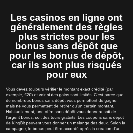
Les casinos en ligne ont
généralement des règles
plus strictes pour les
bonus sans dépôt que
pour les bonus de dépôt,
car ils sont plus risqués
pour eux
Vous devez toujours vérifier le montant exact crédité (par
exemple, €20) et voir si des gains sont limités. C'est parce que
de nombreux bonus sans dépôt vous permettent de gagner
mais ne vous permettent de retirer qu'un certain montant.
Habituellement, une offre sans dépôt vous donnera soit de
l'argent bonus, soit des tours gratuits. Les coupons sans dépôt
de KingBit peuvent vous donner un mélange des deux. Selon la
campagne, le bonus peut être accordé après la création d'un