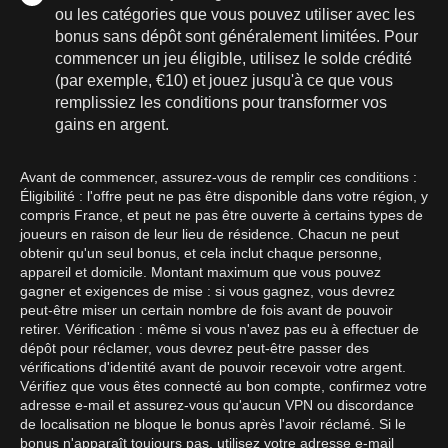
ou les catégories que vous pouvez utiliser avec les
bonus sans dépôt sont généralement limitées. Pour
commencer un jeu éligible, utilisez le solde crédité
(par exemple, €10) et jouez jusqu'à ce que vous
remplissiez les conditions pour transformer vos
gains en argent.
Avant de commencer, assurez-vous de remplir ces conditions :
Éligibilité : l'offre peut ne pas être disponible dans votre région, y
compris France, et peut ne pas être ouverte à certains types de
joueurs en raison de leur lieu de résidence. Chacun ne peut
obtenir qu'un seul bonus, et cela inclut chaque personne,
appareil et domicile. Montant maximum que vous pouvez
gagner et exigences de mise : si vous gagnez, vous devrez
peut-être miser un certain nombre de fois avant de pouvoir
retirer. Vérification : même si vous n'avez pas eu à effectuer de
dépôt pour réclamer, vous devrez peut-être passer des
vérifications d'identité avant de pouvoir recevoir votre argent.
Vérifiez que vous êtes connecté au bon compte, confirmez votre
adresse e-mail et assurez-vous qu'aucun VPN ou discordance
de localisation ne bloque le bonus après l'avoir réclamé. Si le
bonus n'apparaît toujours pas, utilisez votre adresse e-mail