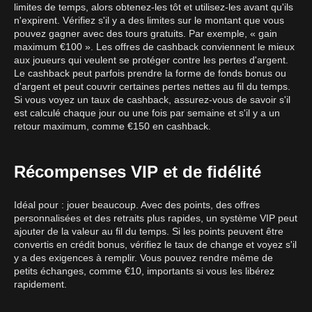
limites de temps, alors obtenez-les tôt et utilisez-les avant qu'ils
n'expirent. Vérifiez s'il y a des limites sur le montant que vous
pouvez gagner avec des tours gratuits. Par exemple, « gain
maximum €100 ». Les offres de cashback conviennent le mieux
aux joueurs qui veulent se protéger contre les pertes d'argent.
Le cashback peut parfois prendre la forme de fonds bonus ou
d'argent et peut couvrir certaines pertes nettes au fil du temps.
Si vous voyez un taux de cashback, assurez-vous de savoir s'il
est calculé chaque jour ou une fois par semaine et s'il y a un
retour maximum, comme €150 en cashback.
Récompenses VIP et de fidélité
Idéal pour : jouer beaucoup. Avec des points, des offres
personnalisées et des retraits plus rapides, un système VIP peut
ajouter de la valeur au fil du temps. Si les points peuvent être
convertis en crédit bonus, vérifiez le taux de change et voyez s'il
y a des exigences à remplir. Vous pouvez rendre même de
petits échanges, comme €10, importants si vous les libérez
rapidement.