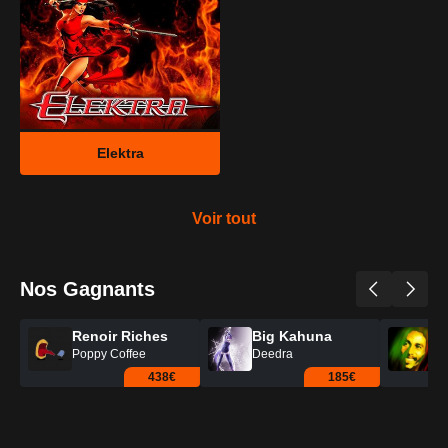
Elektra
Voir tout
Nos Gagnants
Renoir Riches
Big Kahuna
St
Poppy Coffee
Deedra
Mi
438€
185€