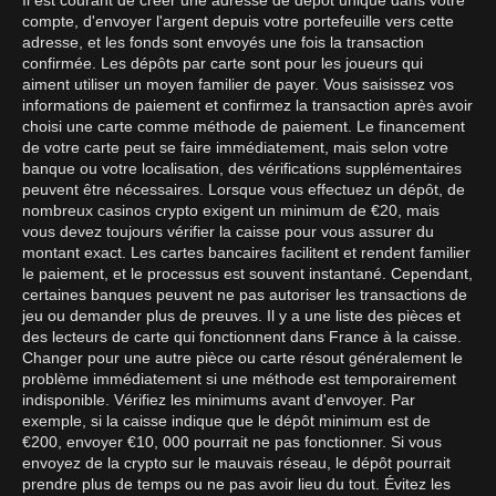
Il est courant de créer une adresse de dépôt unique dans votre
compte, d'envoyer l'argent depuis votre portefeuille vers cette
adresse, et les fonds sont envoyés une fois la transaction
confirmée. Les dépôts par carte sont pour les joueurs qui
aiment utiliser un moyen familier de payer. Vous saisissez vos
informations de paiement et confirmez la transaction après avoir
choisi une carte comme méthode de paiement. Le financement
de votre carte peut se faire immédiatement, mais selon votre
banque ou votre localisation, des vérifications supplémentaires
peuvent être nécessaires. Lorsque vous effectuez un dépôt, de
nombreux casinos crypto exigent un minimum de €20, mais
vous devez toujours vérifier la caisse pour vous assurer du
montant exact. Les cartes bancaires facilitent et rendent familier
le paiement, et le processus est souvent instantané. Cependant,
certaines banques peuvent ne pas autoriser les transactions de
jeu ou demander plus de preuves. Il y a une liste des pièces et
des lecteurs de carte qui fonctionnent dans France à la caisse.
Changer pour une autre pièce ou carte résout généralement le
problème immédiatement si une méthode est temporairement
indisponible. Vérifiez les minimums avant d'envoyer. Par
exemple, si la caisse indique que le dépôt minimum est de
€200, envoyer €10, 000 pourrait ne pas fonctionner. Si vous
envoyez de la crypto sur le mauvais réseau, le dépôt pourrait
prendre plus de temps ou ne pas avoir lieu du tout. Évitez les