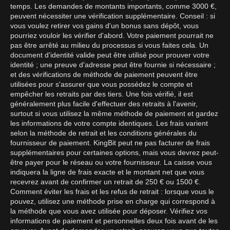
temps. Les demandes de montants importants, comme 3000 €,
peuvent nécessiter une vérification supplémentaire. Conseil : si
vous voulez retirer vos gains d'un bonus sans dépôt, vous
pourriez vouloir les vérifier d'abord. Votre paiement pourrait ne
pas être arrêté au milieu du processus si vous faites cela. Un
document d'identité valide peut être utilisé pour prouver votre
identité ; une preuve d'adresse peut être fournie si nécessaire ;
et des vérifications de méthode de paiement peuvent être
utilisées pour s'assurer que vous possédez le compte et
empêcher les retraits par des tiers. Une fois vérifié, il est
généralement plus facile d'effectuer des retraits à l'avenir,
surtout si vous utilisez la même méthode de paiement et gardez
les informations de votre compte identiques. Les frais varient
selon la méthode de retrait et les conditions générales du
fournisseur de paiement. KingBit peut ne pas facturer de frais
supplémentaires pour certaines options, mais vous devrez peut-
être payer pour le réseau ou votre fournisseur. La caisse vous
indiquera la ligne de frais exacte et le montant net que vous
recevrez avant de confirmer un retrait de 250 € ou 1500 €.
Comment éviter les frais et les refus de retrait : lorsque vous le
pouvez, utilisez une méthode prise en charge qui correspond à
la méthode que vous avez utilisée pour déposer. Vérifiez vos
informations de paiement et personnelles deux fois avant de les