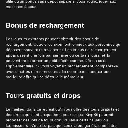
utile qu'un bonus sans dépôt séparé si vous voulez jouer aux
machines à sous.
Bonus de rechargement
Les joueurs existants peuvent obtenir des bonus de
rechargement. Ceux-ci conviennent le mieux aux personnes qui
déposent souvent et reviennent. Les bonus de rechargement
apparaissent une fois par semaine ou certains jours, et ils
peuvent transformer un petit dépôt comme €25 en solde
supplémentaire. Si vous voyez un rechargement, comparez-le
avec d'autres offres en cours afin de ne pas manquer une
meilleure offre qui se déroule le même jour.
Tours gratuits et drops
Le meilleur dans ce jeu est qu'il vous offre des tours gratuits et
des drops qui sont uniquement pour ce jeu. KingBit pourrait
proposer des lots de tours gratuits liés à certains jeux ou
fournisseurs. N'oubliez pas que ceux-ci ont généralement des