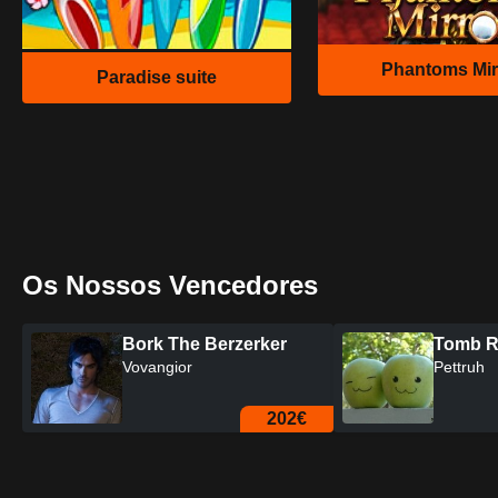
Phantoms Mir
Paradise suite
Os Nossos Vencedores
Zuma
Bork Th
Elder Pogue
Vovangio
142€