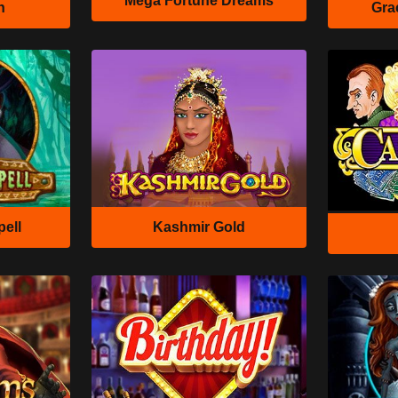
Mega Fortune Dreams
Gra
n
ell
Kashmir Gold