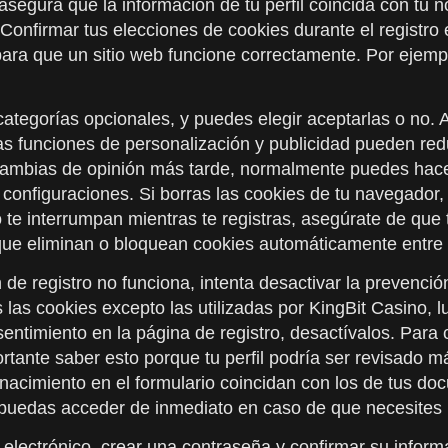
asegura que la información de tu perfil coincida con tu n
Confirmar tus elecciones de cookies durante el registro 
para que un sitio web funcione correctamente. Por ejemp
ategorías opcionales, y puedes elegir aceptarlas o no. A
nas funciones de personalización y publicidad pueden re
ambias de opinión más tarde, normalmente puedes hacer
e configuraciones. Si borras las cookies de tu navegador
o te interrumpan mientras te registras, asegúrate de que
que eliminan o bloquean cookies automáticamente entre
de registro no funciona, intenta desactivar la prevención
as las cookies excepto las utilizadas por KingBit Casino,
sentimiento en la página de registro, desactívalos. Para 
ortante saber esto porque tu perfil podría ser revisado 
nacimiento en el formulario coincidan con los de tus do
 puedas acceder de inmediato en caso de que necesites r
 electrónico, crear una contraseña y confirmar su inform