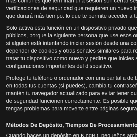
más comunes que terminan una sesión son cerrar ses
verificaciones de seguridad que requieren un nuevo i
que durará más tiempo, lo que te permite acceder a t
Solo activa esta función en un dispositivo privado q
públicos, porque la siguiente persona que use esos o
si alguien está intentando iniciar sesión desde una c
depender de cookies y otras señales similares para re
tratar tu dispositivo como nuevo y pedirte que inicie
configuraciones importantes del dispositivo.
Protege tu teléfono o ordenador con una pantalla de b
en todas tus cuentas (si puedes), cambia tu contraseñ
mantén tu navegador actualizado para evitar tener q
de seguridad funcionen correctamente. Es posible qu
tengas problemas para moverte entre páginas seguras
Métodos De Depósito, Tiempos De Procesamiento 
Cuando haces un depósito en KingBit, pequeños archi