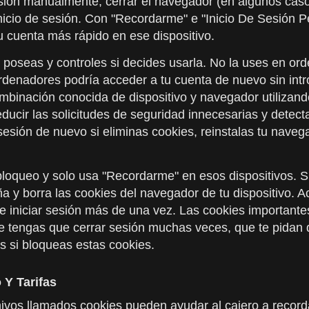
ión manualmente, cerrar el navegador (en algunos casos
nicio de sesión. Con "Recordarme" e "Inicio De Sesión P
u cuenta más rápido en ese dispositivo.
ue poseas y controles si decides usarla. No la uses en o
rdenadores podría acceder a tu cuenta de nuevo sin intr
ombinación conocida de dispositivo y navegador utilizand
ducir las solicitudes de seguridad innecesarias y detect
s sesión de nuevo si eliminas cookies, reinstalas tu na
loqueo y solo usa "Recordarme" en esos dispositivos. Si
a y borra las cookies del navegador de tu dispositivo. A
ue iniciar sesión más de una vez. Las cookies important
e tengas que cerrar sesión muchas veces, que te pidan q
 si bloqueas estas cookies.
Y Tarifas
vos llamados cookies pueden ayudar al cajero a recordar