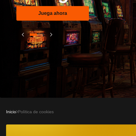
Juega ahora
Inicio
Política de cookies