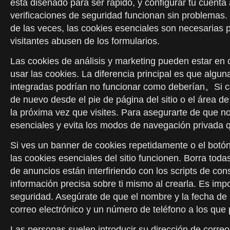
está diseñado para ser rápido, y configurar tu cuenta 
verificaciones de seguridad funcionan sin problemas. 
de las veces, las cookies esenciales son necesarias 
visitantes abusen de los formularios.
Las cookies de análisis y marketing pueden estar en c
usar las cookies. La diferencia principal es que algu
integradas podrían no funcionar como deberían。Si c
de nuevo desde el pie de página del sitio o el área d
la próxima vez que visites. Para asegurarte de que n
esenciales y evita los modos de navegación privada 
Si ves un banner de cookies repetidamente o el botón 
las cookies esenciales del sitio funcionen. Borra tod
de anuncios están interfiriendo con los scripts de con
información precisa sobre ti mismo al crearla. Es imp
seguridad. Asegúrate de que el nombre y la fecha de 
correo electrónico y un número de teléfono a los que
Las personas suelen introducir su dirección de correo