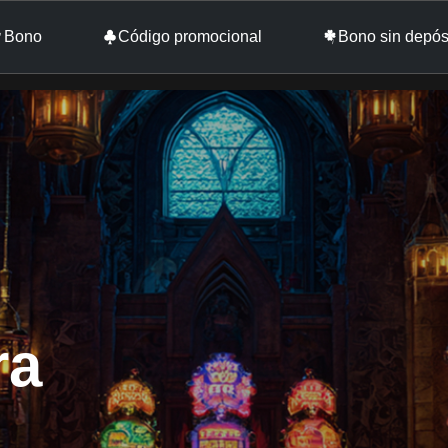
Bono
Código promocional
Bono sin depós
ra