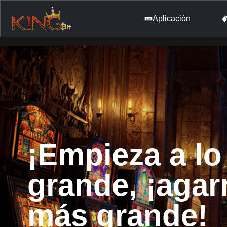
Aplicación
¡Empieza a lo
grande, ¡agar
más grande!