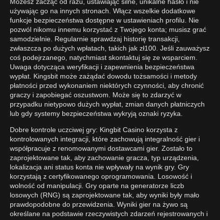
Możesz zacząć od razu, ustawiając silne, unikalne hasło i nie
używając go na innych stronach. Włącz wszelkie dodatkowe
funkcje bezpieczeństwa dostępne w ustawieniach profilu. Nie
pozwól nikomu innemu korzystać z Twojego konta; musisz grać
samodzielnie. Regularnie sprawdzaj historię transakcji,
zwłaszcza po dużych wpłatach, takich jak zł100. Jeśli zauważysz
coś podejrzanego, natychmiast skontaktuj się ze wsparciem.
Uwaga dotycząca weryfikacji i zapewnienia bezpieczeństwa
wypłat. Kingsbit może zażądać dowodu tożsamości i metody
płatności przed wykonaniem niektórych czynności, aby chronić
graczy i zapobiegać oszustwom. Może się to zdarzyć w
przypadku nietypowo dużych wypłat, zmian danych płatniczych
lub gdy systemy bezpieczeństwa wykryją oznaki ryzyka.
Dobre kontrole uczciwej gry: Kingbit Casino korzysta z
kontrolowanych integracji, które zachowują integralność gier i
współpracuje z renomowanymi dostawcami gier. Zostało to
zaprojektowane tak, aby zachowanie gracza, typ urządzenia,
lokalizacja ani status konta nie wpływały na wynik gry. Gry
korzystają z certyfikowanego oprogramowania. Losowość i
wolność od manipulacji. Gry oparte na generatorze liczb
losowych (RNG) są zaprojektowane tak, aby wyniki były mało
prawdopodobne do przewidzenia. Wyniki gier na żywo są
określane na podstawie rzeczywistych zdarzeń rejestrowanych i