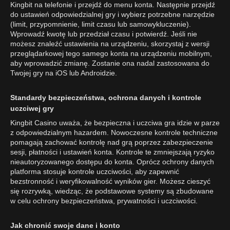
Kingbit na telefonie i przejdź do menu konta. Następnie przejdź
do ustawień odpowiedzialnej gry i wybierz potrzebne narzędzie
(limit, przypomnienie, limit czasu lub samowykluczenie).
Wprowadź kwotę lub przedział czasu i potwierdź. Jeśli nie
możesz znaleźć ustawienia na urządzeniu, skorzystaj z wersji
przeglądarkowej tego samego konta na urządzeniu mobilnym,
aby wprowadzić zmianę. Zostanie ona nadal zastosowana do
Twojej gry na iOS lub Androidzie.
Standardy bezpieczeństwa, ochrona danych i kontrole
uczciwej gry
Kingbit Casino uważa, że bezpieczna i uczciwa gra idzie w parze
z odpowiedzialnym hazardem. Nowoczesne kontrole techniczne
pomagają zachować kontrolę nad grą poprzez zabezpieczenie
sesji, płatności i ustawień konta. Kontrole te zmniejszają ryzyko
nieautoryzowanego dostępu do konta. Oprócz ochrony danych
platforma stosuje kontrole uczciwości, aby zapewnić
bezstronność i weryfikowalność wyników gier. Możesz cieszyć
się rozrywką, wiedząc, że podstawowe systemy są zbudowane
w celu ochrony bezpieczeństwa, prywatności i uczciwości.
Jak chronić swoje dane i konto