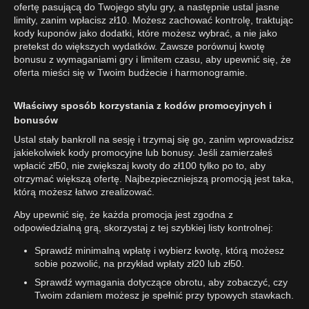
ofertę pasującą do Twojego stylu gry, a następnie ustal jasne
limity, zanim wpłacisz zł10. Możesz zachować kontrolę, traktując
kody kuponów jako dodatki, które możesz wybrać, a nie jako
pretekst do większych wydatków. Zawsze porównuj kwotę
bonusu z wymaganiami gry i limitem czasu, aby upewnić się, że
oferta mieści się w Twoim budżecie i harmonogramie.
Właściwy sposób korzystania z kodów promocyjnych i
bonusów
Ustal stały bankroll na sesję i trzymaj się go, zanim wprowadzisz
jakiekolwiek kody promocyjne lub bonusy. Jeśli zamierzałeś
wpłacić zł50, nie zwiększaj kwoty do zł100 tylko po to, aby
otrzymać większą ofertę. Najbezpieczniejszą promocją jest taka,
którą możesz łatwo zrealizować.
Aby upewnić się, że każda promocja jest zgodna z
odpowiedzialną grą, skorzystaj z tej szybkiej listy kontrolnej:
Sprawdź minimalną wpłatę i wybierz kwotę, którą możesz
sobie pozwolić, na przykład wpłaty zł20 lub zł50.
Sprawdź wymagania dotyczące obrotu, aby zobaczyć, czy
Twoim zdaniem możesz je spełnić przy typowych stawkach.