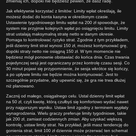
zmieniaj ich, dopóki nie będziesz pewien, że dasz radę.
Jak efektywnie korzystać z limitów: Limity wpłat określają, ile
możesz dodać do konta kasyna w określonym czasie.
Ustawienie tygodniowego limitu wpłat na 200 zł spowoduje, że
system nie przyjmie kolejnych wpłat po osiągnięciu limitu. Limity
strat ustalają maksymalną stratę netto w danym okresie.
Pomaga to kontrolować ryzyko strat. Zgodnie z tym przykładem,
jeśli dzienny limit strat wynosi 150 zł, możesz kontynuować grę,
dopóki straty netto nie osiągną 150 zł. W tym momencie nie
będziesz mógł ponownie obstawiać do końca dnia. Czas trwania
pojedynczej sesji jest ograniczany przez kontrolę czasu sesji. Co
30 minut pojawi się przypomnienie, że sesja wkrótce się kończy,
a po upływie limitu nie będzie można kontynuować. Jest to
szczególnie przydatne, aby upewnić się, że gra nie trwa dłużej
niż planowano.
Zacznij od małego, osiągalnego celu. Ustal dzienny limit wpłat
na 50 zł, czyli kwotę, którą czułbyś się komfortowo wydać nawet
przy najgorszym wyniku. Ustaw limit zgodny z terminem wypłaty
wynagrodzenia. Wielu graczy preferuje limity tygodniowe, takie
jak 200 zł, zamiast codziennych zmian. Aby uzyskać większą
kontrolę, ustaw limity strat. Na przykład, jeśli masz tendencję do
gonienia strat, limit 100 zł dziennie może przerwać ten schemat