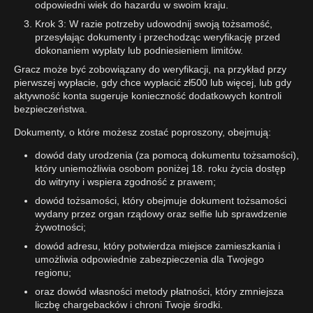
odpowiedni wiek do hazardu w swoim kraju.
Krok 3: W razie potrzeby udowodnij swoją tożsamość,
przesyłając dokumenty i przechodząc weryfikację przed
dokonaniem wypłaty lub podniesieniem limitów.
Gracz może być zobowiązany do weryfikacji, na przykład przy
pierwszej wypłacie, gdy chce wypłacić zł500 lub więcej, lub gdy
aktywność konta sugeruje konieczność dodatkowych kontroli
bezpieczeństwa.
Dokumenty, o które możesz zostać poproszony, obejmują:
dowód daty urodzenia (za pomocą dokumentu tożsamości),
który uniemożliwia osobom poniżej 18. roku życia dostęp
do witryny i wspiera zgodność z prawem;
dowód tożsamości, który obejmuje dokument tożsamości
wydany przez organ rządowy oraz selfie lub sprawdzenie
żywotności;
dowód adresu, który potwierdza miejsce zamieszkania i
umożliwia odpowiednie zabezpieczenia dla Twojego
regionu;
oraz dowód własności metody płatności, który zmniejsza
liczbę chargebacków i chroni Twoje środki.