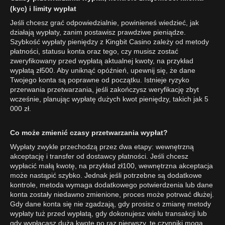
(kyc) i limity wypłat
Jeśli chcesz grać odpowiedzialnie, powinieneś wiedzieć, jak
działają wypłaty, zanim postawisz prawdziwe pieniądze.
Szybkość wypłaty pieniędzy z Kingbit Casino zależy od metody
płatności, statusu konta oraz tego, czy musisz zostać
zweryfikowany przed wypłatą aktualnej kwoty, na przykład
wypłatą zł500. Aby uniknąć opóźnień, upewnij się, że dane
Twojego konta są poprawne od początku. Istnieje ryzyko
przerwania przetwarzania, jeśli zakończysz weryfikację zbyt
wcześnie, planując wypłatę dużych kwot pieniędzy, takich jak 5
000 zł.
Co może zmienić czasy przetwarzania wypłat?
Wypłaty zwykle przechodzą przez dwa etapy: wewnętrzną
akceptację i transfer od dostawcy płatności. Jeśli chcesz
wypłacić małą kwotę, na przykład zł100, wewnętrzna akceptacja
może nastąpić szybko. Jednak jeśli potrzebne są dodatkowe
kontrole, metoda wymaga dodatkowego potwierdzenia lub dane
konta zostały niedawno zmienione, proces może potrwać dłużej.
Gdy dane konta się nie zgadzają, gdy prosisz o zmianę metody
wypłaty tuż przed wypłatą, gdy dokonujesz wielu transakcji lub
gdy wypłacasz dużą kwotę po raz pierwszy, te czynniki mogą