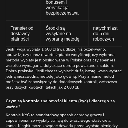
bonusem i
weryfikacja
bezpieczeństwa
Transfer od
Środki są
natychmiast
dostawcy
wysyłane na
do 5 dni
płatności
wybraną metodę
roboczych
Jeśli Twoja wypłata 1 500 zł trwa dłużej niż oczekiwano,
sprawdź, czy masz otwarte żądanie weryfikacji, czy wybrana
metoda wypłaty jest obsługiwana w Polska oraz czy spełniłeś
wszelkie wymagania dotyczące obrotu powiązane z saldem.
Dobra praktyka: Jeśli chcesz wypłacić dużą kwotę, warto wybrać
jedną niezawodną metodę jako główną. Przy zmianie metod
możesz być zobowiązany do dodatkowych kontroli, zwłaszcza
przy dużych kwotach, takich jak 2 000 zł.
Czym są kontrole znajomości klienta (kyc) i dlaczego są
ważne?
Kontrole KYC to standardowy sposób ochrony graczy i
zapewnienia, że wypłaty trafiają do właściwego właściciela
konta. Kingbit może zażądać dowodu przed wypłatą pieniędzy,