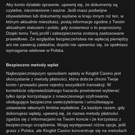
Aby konto działało sprawnie, upewnij się, że dokumenty są
czytelne, niezmienione i ważne. Jeśli masz podwójne
obywatelstwo lub dokumenty wydane w kraju innym niż ten, w
którym aktualnie mieszkasz, podaj informacje zgodne z Twoim
aktualnym statusem i polski, gdy zostaniesz o to poproszony.
Dzięki temu Twój profil i zabezpieczenia zostaną zastosowane
prawidłowo. Ze względów bezpieczeństwa nie wpłacaj pieniędzy
ani nie zawieraj zakładów, dopóki nie upewnisz się, że spełniasz
wymagania wiekowe w Polska.
Bezpieczne metody wpłat
Najbezpieczniejszym sposobem wpłaty w Kingbit Casino jest
skorzystanie z metody płatności, która dobrze chroni Twoje
konto i prowadzi jasne rejestry wszystkich transakcji. W
kontekście odpowiedzialnego hazardu powinieneś wybierać
tylko opcje korzystające z nowoczesnego szyfrowania,
obsługujące bezpieczne uwierzytelnianie i umożliwiające
ustawianie własnych limitów wydatków. Za każdym razem, gdy
dokonujesz wpłaty, upewnij się, że nazwa metody płatności
zgadza się z informacjami na Twoim koncie i że korzystasz z
bezpiecznego urządzenia. Mogą występować różne opcje, jeśli
grasz z Polska, ale Kingbit Casino koncentruje się na metodach