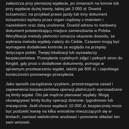
zwłaszcza przy pierwszej wypłacie, po zmianach na koncie lub
przy wypłacie dużej kwoty, takiej jak 3 000 zł. Dowód
tożsamości, na przykład prawo jazdy lub inny dokument
tożsamości wydany przez organ rządowy z imieniem i
nazwiskiem oraz datą urodzenia. Dowód adresu to niedawny
dokument potwierdzający miejsce zamieszkania w Polska.
Weryfikacja metody płatności oznacza okazanie dowodu, że
wybrana metoda wypłaty należy do Ciebie. Czasami mogą być
wymagane dodatkowe kontrole ze względu na przepisy
dotyczące polski, Twojej lokalizacji lub wyzwalaczy
bezpieczeństwa. Przesyłanie czytelnych zdjęć i pełnych stron do
Kingbit, gdy prosi o dodatkowe dokumenty, pomaga w
sprawnym przetwarzaniu wypłat, takich jak 800 zł, i zapobiega
konieczności ponownego przesyłania.
Jako sposób zarządzania ryzykiem, przestrzegania zasad i
zapewnienia bezpieczeństwa operacji płatniczych wprowadzane
są limity wypłat. Oto jak mądrze planować wypłaty. Mogą
obowiązywać limity liczby operacji dziennie, tygodniowo lub
miesięcznie. Jeśli chcesz wypłacić 10 000 zł, bezpieczniej może
być podzielić kwotę na kilka wniosków mieszczących się w
limitach, zamiast wielokrotnie anulować i ponownie składać ten
sam wniosek.