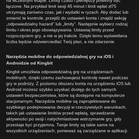
na wczesnym etapie. Limity czasu i pieniędzy powinny być
łączone. Na przykład limit sesji 45 minut i limit wpłat zł75
utrzymają zarówno czas, jak i wydatki w ryzach. Aby dodać lub
zmienić te kontrole, przejdź do ustawień konta i znajdź sekcję
„odpowiedzialny hazard” lub „limity”. Następnie wybierz rodzaj
limitu i okres jego obowiązywania. Ustawiaj limity przed
rozpoczęciem gry, a nie w jej trakcie. Dzięki temu wyświetlana
liczba będzie odzwierciedlać Twój plan, a nie zdarzenie.
Narzędzia mobilne do odpowiedzialnej gry na iOS i
Androidzie od Kingbit
Kingbit umożliwia odpowiedzialną grę na urządzeniach
mobilnych, dzięki czemu zachowujesz kontrolę nawet podczas
gry w podróży. Z poziomu obszaru konta na urządzeniu iOS lub
Android możesz szybko uzyskać dostęp do tych samych
ustawień bezpieczeństwa, które są dostępne na komputerze
stacjonarnym. Narzędzia mobilne są zaprojektowane do
szybkiego podejmowania decyzji w rzeczywistych warunkach,
takich jak ustawianie limitów przed wpłatą, sprawdzanie
aktywności po sesji i natychmiastowe wstrzymanie gry, gdy
przestaje być przyjemna. Twoje limity są takie same na
wszystkich urządzeniach, ponieważ są zarządzane w aplikacji.