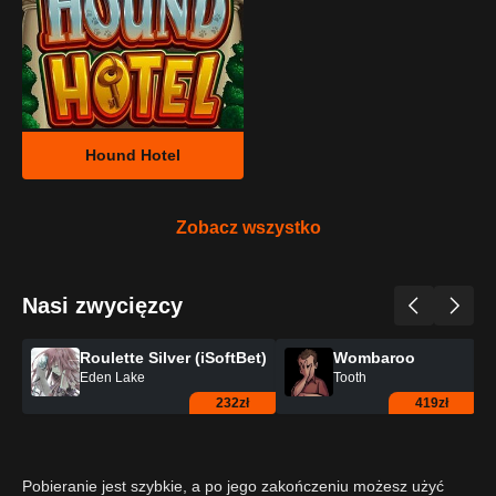
Hound Hotel
Zobacz wszystko
Nasi zwycięzcy
Roulette Silver (iSoftBet)
Wombaroo
Eden Lake
Tooth
232zł
419zł
Pobieranie jest szybkie, a po jego zakończeniu możesz użyć