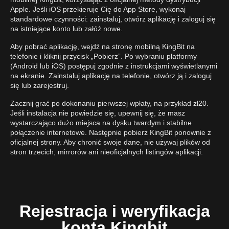
Apple. Jeśli iOS przekieruje Cię do App Store, wykonaj
standardowe czynności: zainstaluj, otwórz aplikację i zaloguj się
na istniejące konto lub załóż nowe.
Aby pobrać aplikację, wejdź na stronę mobilną KingBit na
telefonie i kliknij przycisk „Pobierz”. Po wybraniu platformy
(Android lub iOS) postępuj zgodnie z instrukcjami wyświetlanymi
na ekranie. Zainstaluj aplikację na telefonie, otwórz ją i zaloguj
się lub zarejestruj.
Zacznij grać po dokonaniu pierwszej wpłaty, na przykład zł20.
Jeśli instalacja nie powiedzie się, upewnij się, że masz
wystarczająco dużo miejsca na dysku twardym i stabilne
połączenie internetowe. Następnie pobierz KingBit ponownie z
oficjalnej strony. Aby chronić swoje dane, nie używaj plików od
stron trzecich, mirrorów ani nieoficjalnych listingów aplikacji.
Rejestracja i weryfikacja
konta Kingbit