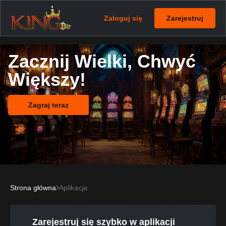
Zaloguj się
Zarejestruj
Zacznij Wielki, Chwyć
Większy!
Zagraj teraz
Strona główna
Aplikacja
Zarejestruj się szybko w aplikacji