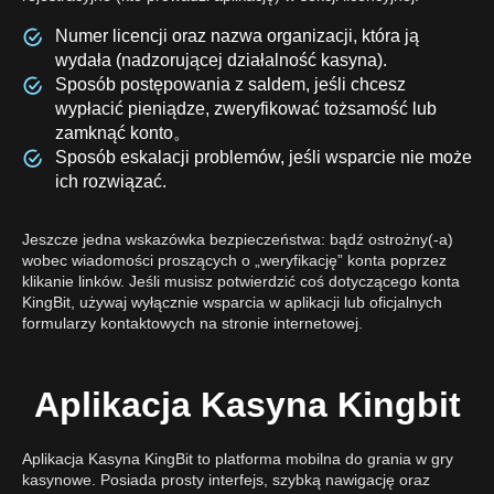
Numer licencji oraz nazwa organizacji, która ją
wydała (nadzorującej działalność kasyna).
Sposób postępowania z saldem, jeśli chcesz
wypłacić pieniądze, zweryfikować tożsamość lub
zamknąć konto。
Sposób eskalacji problemów, jeśli wsparcie nie może
ich rozwiązać.
Jeszcze jedna wskazówka bezpieczeństwa: bądź ostrożny(-a)
wobec wiadomości proszących o „weryfikację” konta poprzez
klikanie linków. Jeśli musisz potwierdzić coś dotyczącego konta
KingBit, używaj wyłącznie wsparcia w aplikacji lub oficjalnych
formularzy kontaktowych na stronie internetowej.
Aplikacja Kasyna Kingbit
Aplikacja Kasyna KingBit to platforma mobilna do grania w gry
kasynowe. Posiada prosty interfejs, szybką nawigację oraz