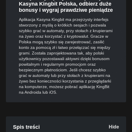
Kasyna Kingbit Polska, odbierz duże
bonusy i wygraj prawdziwe pieniądze
Aplikacja Kasyna Kingbit ma przejrzysty interfejs
stworzony z myślą o krótkich sesjach i pozwala
szybko grać w automaty, przy stołach z krupierami
na żywo oraz korzystać z kryptowalut. Gracze w
Polska mogą szybko się zarejestrować, zasilić
konto za pomocą zł i łatwo przełączać się między
grami. Została zaprojektowana tak, aby polski
użytkownicy pozostawali aktywni dzięki bonusom
powitalnym i regularnym promocjom oraz
bezpiecznym płatnościom. Jeśli chcesz szybko
grać w automaty lub przy stołach z krupierami na
żywo bez konieczności korzystania z przeglądarki
na komputerze, możesz pobrać aplikację KingBit
na Androida lub iOS.
Spis treści
Hide