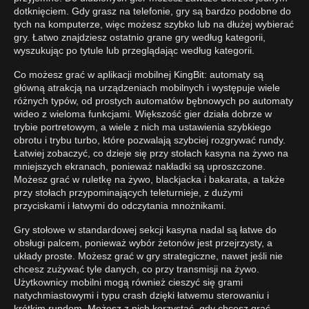
dotknięciem. Gdy grasz na telefonie, gry są bardzo podobne do
tych na komputerze, więc możesz szybko lub na dłużej wybierać
gry. Łatwo znajdziesz ostatnio grane gry według kategorii,
wyszukując po tytule lub przeglądając według kategorii.
Co możesz grać w aplikacji mobilnej KingBit: automaty są
główną atrakcją na urządzeniach mobilnych i występuje wiele
różnych typów, od prostych automatów bębnowych po automaty
wideo z wieloma funkcjami. Większość gier działa dobrze w
trybie portretowym, a wiele z nich ma ustawienia szybkiego
obrotu i trybu turbo, które pozwalają szybciej rozgrywać rundy.
Łatwiej zobaczyć, co dzieje się przy stołach kasyna na żywo na
mniejszych ekranach, ponieważ nakładki są uproszczone.
Możesz grać w ruletkę na żywo, blackjacka i bakarata, a także
przy stołach przypominających teleturnieje, z dużymi
przyciskami i łatwymi do odczytania mnożnikami.
Gry stołowe w standardowej sekcji kasyna nadal są łatwe do
obsługi palcem, ponieważ wybór żetonów jest przejrzysty, a
układy proste. Możesz grać w gry strategiczne, nawet jeśli nie
chcesz zużywać tyle danych, co przy transmisji na żywo.
Użytkownicy mobilni mogą również cieszyć się grami
natychmiastowymi i typu crash dzięki łatwemu sterowaniu i
krótkim rundom. Możesz z nich korzystać, gdy chcesz grać