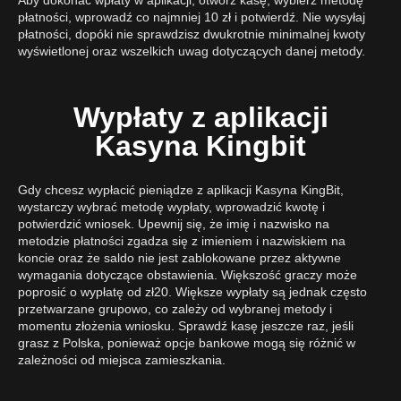
płatności, wprowadź co najmniej 10 zł i potwierdź. Nie wysyłaj
płatności, dopóki nie sprawdzisz dwukrotnie minimalnej kwoty
wyświetlonej oraz wszelkich uwag dotyczących danej metody.
Wypłaty z aplikacji
Kasyna Kingbit
Gdy chcesz wypłacić pieniądze z aplikacji Kasyna KingBit,
wystarczy wybrać metodę wypłaty, wprowadzić kwotę i
potwierdzić wniosek. Upewnij się, że imię i nazwisko na
metodzie płatności zgadza się z imieniem i nazwiskiem na
koncie oraz że saldo nie jest zablokowane przez aktywne
wymagania dotyczące obstawienia. Większość graczy może
poprosić o wypłatę od zł20. Większe wypłaty są jednak często
przetwarzane grupowo, co zależy od wybranej metody i
momentu złożenia wniosku. Sprawdź kasę jeszcze raz, jeśli
grasz z Polska, ponieważ opcje bankowe mogą się różnić w
zależności od miejsca zamieszkania.