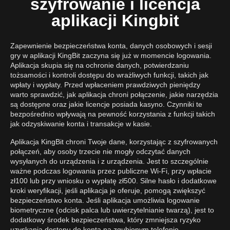
szyfrowanie i licencja
aplikacji Kingbit
Zapewnienie bezpieczeństwa konta, danych osobowych i sesji
gry w aplikacji KingBit zaczyna się już w momencie logowania.
Aplikacja skupia się na ochronie danych, potwierdzaniu
tożsamości i kontroli dostępu do wrażliwych funkcji, takich jak
wpłaty i wypłaty. Przed wpłaceniem prawdziwych pieniędzy
warto sprawdzić, jak aplikacja chroni połączenie, jakie narzędzia
są dostępne oraz jakie licencje posiada kasyno. Czynniki te
bezpośrednio wpływają na pewność korzystania z funkcji takich
jak odzyskiwanie konta i transakcje w kasie.
Aplikacja KingBit chroni Twoje dane, korzystając z szyfrowanych
połączeń, aby osoby trzecie nie mogły odczytać danych
wysyłanych do urządzenia i z urządzenia. Jest to szczególnie
ważne podczas logowania przez publiczne Wi-Fi, przy wpłacie
zł100 lub przy wniosku o wypłatę zł500. Silne hasło i dodatkowe
kroki weryfikacji, jeśli aplikacja je oferuje, pomogą zwiększyć
bezpieczeństwo konta. Jeśli aplikacja umożliwia logowanie
biometryczne (odcisk palca lub uwierzytelnianie twarzą), jest to
dodatkowy środek bezpieczeństwa, który zmniejsza ryzyko
uzyskania dostępu do konta na zgubionym telefonie.