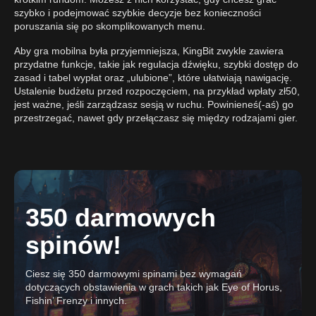
szybko i podejmować szybkie decyzje bez konieczności
poruszania się po skomplikowanych menu.
Aby gra mobilna była przyjemniejsza, KingBit zwykle zawiera
przydatne funkcje, takie jak regulacja dźwięku, szybki dostęp do
zasad i tabel wypłat oraz „ulubione”, które ułatwiają nawigację.
Ustalenie budżetu przed rozpoczęciem, na przykład wpłaty zł50,
jest ważne, jeśli zarządzasz sesją w ruchu. Powinieneś(-aś) go
przestrzegać, nawet gdy przełączasz się między rodzajami gier.
350 darmowych
spinów!
Ciesz się 350 darmowymi spinami bez wymagań
dotyczących obstawienia w grach takich jak Eye of Horus,
Fishin’ Frenzy i innych.