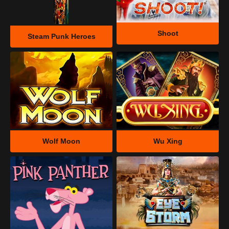
Bezpieczeństwo, szyfrowanie i licencja aplikacji Kingbit
Wskazówki dotyczące bezpieczniejszej gry
Shoot
Opal Fruits
Aplikacja Kasyna Kingbit
Ważne funkcje
Wolf Moon
Wu Xing