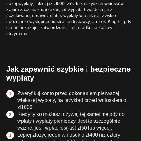
dużej wypłaty, takiej jak zł500, złóż kilka szybkich wniosków.
Zanim zaczniesz narzekać, że wypłata trwa dłużej niż
oczekiwano, sprawdź status wypłaty w aplikacji. Zwykle
opóźnienie występuje po stronie dostawcy, a nie w KingBit, gdy
status pokazuje „zatwierdzone”, ale środki nie zostały
otrzymane.
Jak zapewnić szybkie i bezpieczne
wypłaty
Zweryfikuj konto przed dokonaniem pierwszej
większej wypłaty, na przykład przed wnioskiem o
zł1000.
Kiedy tylko możesz, używaj tej samej metody do
wpłaty i wypłaty pieniędzy. Jest to szczególnie
ważne, jeśli wpłaciłeś(-aś) zł50 lub więcej.
Lepiej złożyć jeden wniosek o zł400 niż cztery