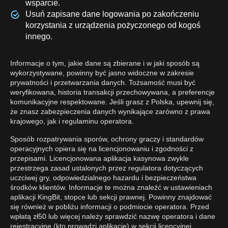
wsparcie.
Usuń zapisane dane logowania po zakończeniu
korzystania z urządzenia pożyczonego od kogoś
innego.
Informacje o tym, jakie dane są zbierane i w jaki sposób są
wykorzystywane, powinny być jasno widoczne w zakresie
prywatności i przetwarzania danych. Tożsamość musi być
weryfikowana, historia transakcji przechowywana, a preferencje
komunikacyjne respektowane. Jeśli grasz z Polska, upewnij się,
że znasz zabezpieczenia danych wynikające zarówno z prawa
krajowego, jak i regulaminu operatora.
Sposób rozpatrywania sporów, ochrony graczy i standardów
operacyjnych opiera się na licencjonowaniu i zgodności z
przepisami. Licencjonowana aplikacja kasynowa zwykle
przestrzega zasad ustalonych przez regulatora dotyczących
uczciwej gry, odpowiedzialnego hazardu i bezpieczeństwa
środków klientów. Informacje te można znaleźć w ustawieniach
aplikacji KingBit, stopce lub sekcji prawnej. Powinny znajdować
się również w pobliżu informacji o podmiocie operatora. Przed
wpłatą zł50 lub więcej należy sprawdzić nazwę operatora i dane
rejestracyjne (kto prowadzi aplikację) w sekcji licencyjnej.