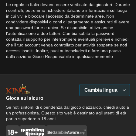
Le regole in Italia devono essere verificate dai giocatori. Durante
i controlli, potremmo richiedere italiano e informazioni sul luogo
in cui vivi e bloccare l'accesso da determinate aree. Non
condividere dispositivi o conti di pagamento e assicurati di avere
una password forte e unica. Se disponibile, attiva anche
l'autenticazione a due fattori. Cambia subito la password,
contatta il supporto per interrompere eventuali prelievi e richiedi
che il tuo account venga controllato per attività sospette se noti
accessi insoliti. Inoltre, puoi autoescluderti o fare una pausa
dalla sezione Gioco Responsabile in qualsiasi momento.
Cambia lingua
Gioca sul sicuro
Se noti sintomi di dipendenza dal gioco d'azzardo, chiedi aiuto a
un professionista. Questo sito web è destinato agli utenti di età
pari o superiore a 18 anni.