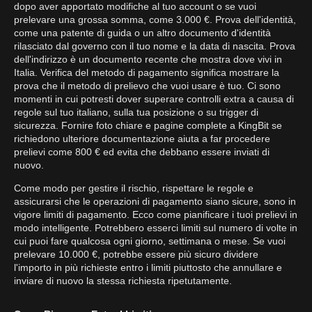
dopo aver apportato modifiche al tuo account o se vuoi
prelevare una grossa somma, come 3.000 €. Prova dell'identità,
come una patente di guida o un altro documento d'identità
rilasciato dal governo con il tuo nome e la data di nascita. Prova
dell'indirizzo è un documento recente che mostra dove vivi in
Italia. Verifica del metodo di pagamento significa mostrare la
prova che il metodo di prelievo che vuoi usare è tuo. Ci sono
momenti in cui potresti dover superare controlli extra a causa di
regole sul tuo italiano, sulla tua posizione o su trigger di
sicurezza. Fornire foto chiare e pagine complete a KingBit se
richiedono ulteriore documentazione aiuta a far procedere
prelievi come 800 € ed evita che debbano essere inviati di
nuovo.
Come modo per gestire il rischio, rispettare le regole e
assicurarsi che le operazioni di pagamento siano sicure, sono in
vigore limiti di pagamento. Ecco come pianificare i tuoi prelievi in
modo intelligente. Potrebbero esserci limiti sul numero di volte in
cui puoi fare qualcosa ogni giorno, settimana o mese. Se vuoi
prelevare 10.000 €, potrebbe essere più sicuro dividere
l'importo in più richieste entro i limiti piuttosto che annullare e
inviare di nuovo la stessa richiesta ripetutamente.