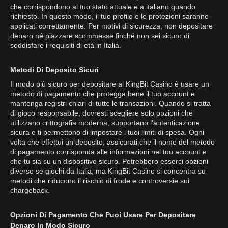
che corrispondono al tuo stato attuale e a italiano quando
richiesto. In questo modo, il tuo profilo e le protezioni saranno
applicati correttamente. Per motivi di sicurezza, non depositare
denaro né piazzare scommesse finché non sei sicuro di
soddisfare i requisiti di età in Italia.
Metodi Di Deposito Sicuri
Il modo più sicuro per depositare al KingBit Casino è usare un
metodo di pagamento che protegga bene il tuo account e
mantenga registri chiari di tutte le transazioni. Quando si tratta
di gioco responsabile, dovresti scegliere solo opzioni che
utilizzano crittografia moderna, supportano l'autenticazione
sicura e ti permettono di impostare i tuoi limiti di spesa. Ogni
volta che effettui un deposito, assicurati che il nome del metodo
di pagamento corrisponda alle informazioni nel tuo account e
che tu sia su un dispositivo sicuro. Potrebbero esserci opzioni
diverse se giochi da Italia, ma KingBit Casino si concentra su
metodi che riducono il rischio di frode e controversie sui
chargeback.
Opzioni Di Pagamento Che Puoi Usare Per Depositare
Denaro In Modo Sicuro