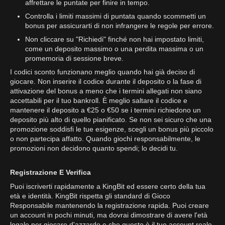
affrettare le puntate per finire in tempo.
Controlla i limiti massimi di puntata quando scommetti un
bonus per assicurarti di non infrangere le regole per errore.
Non cliccare su "Richiedi" finché non hai impostato limiti,
come un deposito massimo o una perdita massima o un
promemoria di sessione breve.
I codici sconto funzionano meglio quando hai già deciso di
giocare. Non inserire il codice durante il deposito o la fase di
attivazione del bonus a meno che i termini allegati non siano
accettabili per il tuo bankroll. È meglio saltare il codice e
mantenere il deposito a €25 o €50 se i termini richiedono un
deposito più alto di quello pianificato. Se non sei sicuro che una
promozione soddisfi le tue esigenze, scegli un bonus più piccolo
o non partecipa affatto. Quando giochi responsabilmente, le
promozioni non decidono quanto spendi; lo decidi tu.
Registrazione E Verifica
Puoi iscriverti rapidamente a KingBit ed essere certo della tua
età e identità. KingBit rispetta gli standard di Gioco
Responsabile mantenendo la registrazione rapida. Puoi creare
un account in pochi minuti, ma dovrai dimostrare di avere l'età
legale per giocare d'azzardo e che questo è il tuo account reale.