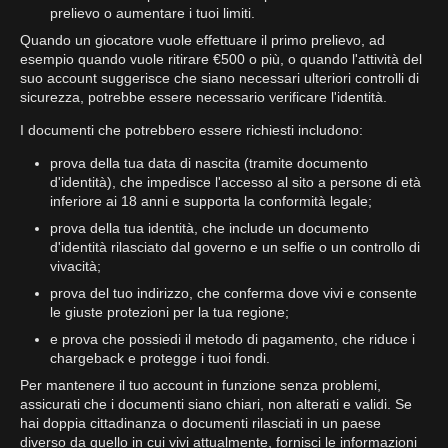
prelievo o aumentare i tuoi limiti.
Quando un giocatore vuole effettuare il primo prelievo, ad
esempio quando vuole ritirare €500 o più, o quando l'attività del
suo account suggerisce che siano necessari ulteriori controlli di
sicurezza, potrebbe essere necessario verificare l'identità.
I documenti che potrebbero essere richiesti includono:
prova della tua data di nascita (tramite documento
d'identità), che impedisce l'accesso al sito a persone di età
inferiore ai 18 anni e supporta la conformità legale;
prova della tua identità, che include un documento
d'identità rilasciato dal governo e un selfie o un controllo di
vivacità;
prova del tuo indirizzo, che conferma dove vivi e consente
le giuste protezioni per la tua regione;
e prova che possiedi il metodo di pagamento, che riduce i
chargeback e protegge i tuoi fondi.
Per mantenere il tuo account in funzione senza problemi,
assicurati che i documenti siano chiari, non alterati e validi. Se
hai doppia cittadinanza o documenti rilasciati in un paese
diverso da quello in cui vivi attualmente, fornisci le informazioni