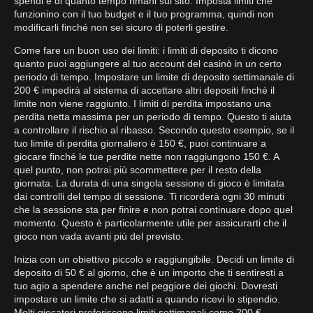
spendi e di quanto tempo rimani sul sito. Imposta limiti che
funzionino con il tuo budget e il tuo programma, quindi non
modificarli finché non sei sicuro di poterli gestire.
Come fare un buon uso dei limiti: i limiti di deposito ti dicono
quanto puoi aggiungere al tuo account del casinò in un certo
periodo di tempo. Impostare un limite di deposito settimanale di
200 € impedirà al sistema di accettare altri depositi finché il
limite non viene raggiunto. I limiti di perdita impostano una
perdita netta massima per un periodo di tempo. Questo ti aiuta
a controllare il rischio al ribasso. Secondo questo esempio, se il
tuo limite di perdita giornaliero è 150 €, puoi continuare a
giocare finché le tue perdite nette non raggiungono 150 €. A
quel punto, non potrai più scommettere per il resto della
giornata. La durata di una singola sessione di gioco è limitata
dai controlli del tempo di sessione. Ti ricorderà ogni 30 minuti
che la sessione sta per finire e non potrai continuare dopo quel
momento. Questo è particolarmente utile per assicurarti che il
gioco non vada avanti più del previsto.
Inizia con un obiettivo piccolo e raggiungibile. Decidi un limite di
deposito di 50 € al giorno, che è un importo che ti sentiresti a
tuo agio a spendere anche nel peggiore dei giochi. Dovresti
impostare un limite che si adatti a quando ricevi lo stipendio.
Molti giocatori preferiscono limiti settimanali come 200 €