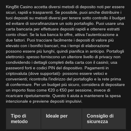
KingBit Casino accetta diversi metodi di deposito noti per essere
sicuri, rapidi e trasparenti. Se possibile, puoi anche distribuire i
tuoi depositi su metodi diversi per tenere sotto controllo il budget
ed evitare di sovrafinanziare un solo portafoglio. Puoi usare una
carta bancaria per effettuare depositi rapidi e ottenere estratti
conto chiari. Se la tua banca lo offre, attiva l'autenticazione a
due fattori. Puoi tracciare facilmente i depositi di valore più
elevato con i bonifici bancari, ma i tempi di elaborazione
possono essere più lunghi, quindi pianifica in anticipo. Portafogli
elettronici- spesso forniscono un ulteriore livello di privacy non
condividendo i dettagli completi della carta con il casinò; usa
password forti e codici PIN del dispositivo. Pagamenti in
criptovaluta (dove supportati)- possono essere veloci e
convenienti; ricontrolla l'indirizzo del portafoglio e la rete prima
di confermare. Per un budget più sicuro, considera di depositare
un importo fisso come €20 o €50 per sessione, invece di
ricaricare ripetutamente. Questo ti aiuta a mantenere la spesa
intenzionale e previene depositi impulsivi.
Tipo di
Ideale per
Consiglio di
metodo
sicurezza