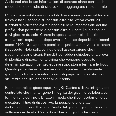
Assicurati che le tue informazioni di contatto siano corrette in
modo che le notifiche di sicurezza ti raggiungano rapidamente.
Puoi iniziare subito assicurandoti di avere una password forte e
unica e non usandola su nessun altro sito. Attiva eventuali
funzioni di sicurezza extra disponibili nelle impostazioni del tuo
profilo. Non permettere a nessun altro di usare il tuo account;
devi giocare da solo. Controlla spesso la cronologia delle
transazioni, soprattutto dopo aver effettuato depositi consistenti
come €100. Non appena pensi che qualcosa non vada, contatta
il supporto. Nota sulla verifica e sull'assicurazione che i
pagamenti siano sicuri. KingsBit potrebbe richiedere una prova
di identità e di pagamento prima che vengano eseguite
determinate azioni per proteggere i giocatori e fermare le frodi.
Questo potrebbe accadere se ci sono prelievi insolitamente
grandi, modifiche alle informazioni di pagamento o sistemi di
sicurezza che rilevano segnali di rischio.
Buoni controlli di gioco equo: KingBit Casino utilizza integrazioni
controllate che mantengono l'integrità dei giochi e collabora con
fornitori di giochi noti. È fatto in modo che il comportamento del
giocatore, il tipo di dispositivo, la posizione o lo stato
dell'account non influenzino l'esito del gioco. I giochi utilizzano
software certificato. Casualità e libertà. I giochi che usano