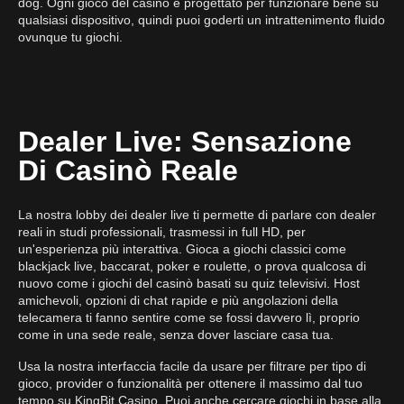
dog. Ogni gioco del casinò è progettato per funzionare bene su
qualsiasi dispositivo, quindi puoi goderti un intrattenimento fluido
ovunque tu giochi.
Dealer Live: Sensazione
Di Casinò Reale
La nostra lobby dei dealer live ti permette di parlare con dealer
reali in studi professionali, trasmessi in full HD, per
un'esperienza più interattiva. Gioca a giochi classici come
blackjack live, baccarat, poker e roulette, o prova qualcosa di
nuovo come i giochi del casinò basati su quiz televisivi. Host
amichevoli, opzioni di chat rapide e più angolazioni della
telecamera ti fanno sentire come se fossi davvero lì, proprio
come in una sede reale, senza dover lasciare casa tua.
Usa la nostra interfaccia facile da usare per filtrare per tipo di
gioco, provider o funzionalità per ottenere il massimo dal tuo
tempo su KingBit Casino. Puoi anche cercare giochi in base alla