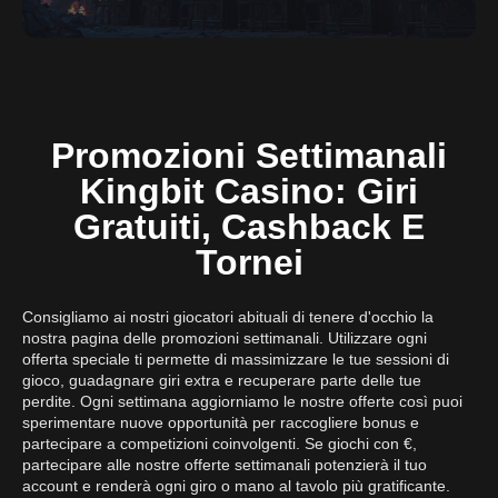
Promozioni Settimanali
Kingbit Casino: Giri
Gratuiti, Cashback E
Tornei
Consigliamo ai nostri giocatori abituali di tenere d'occhio la
nostra pagina delle promozioni settimanali. Utilizzare ogni
offerta speciale ti permette di massimizzare le tue sessioni di
gioco, guadagnare giri extra e recuperare parte delle tue
perdite. Ogni settimana aggiorniamo le nostre offerte così puoi
sperimentare nuove opportunità per raccogliere bonus e
partecipare a competizioni coinvolgenti. Se giochi con €,
partecipare alle nostre offerte settimanali potenzierà il tuo
account e renderà ogni giro o mano al tavolo più gratificante.