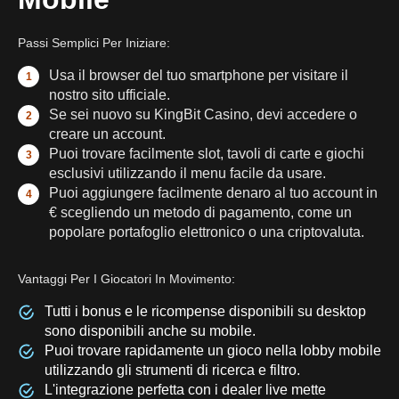
Passi Semplici Per Iniziare:
Usa il browser del tuo smartphone per visitare il
nostro sito ufficiale.
Se sei nuovo su KingBit Casino, devi accedere o
creare un account.
Puoi trovare facilmente slot, tavoli di carte e giochi
esclusivi utilizzando il menu facile da usare.
Puoi aggiungere facilmente denaro al tuo account in
€ scegliendo un metodo di pagamento, come un
popolare portafoglio elettronico o una criptovaluta.
Vantaggi Per I Giocatori In Movimento:
Tutti i bonus e le ricompense disponibili su desktop
sono disponibili anche su mobile.
Puoi trovare rapidamente un gioco nella lobby mobile
utilizzando gli strumenti di ricerca e filtro.
L'integrazione perfetta con i dealer live mette