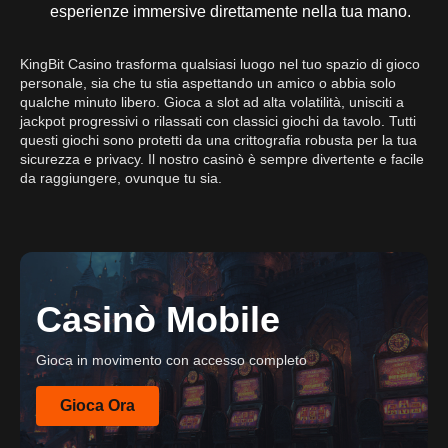
esperienze immersive direttamente nella tua mano.
KingBit Casino trasforma qualsiasi luogo nel tuo spazio di gioco
personale, sia che tu stia aspettando un amico o abbia solo
qualche minuto libero. Gioca a slot ad alta volatilità, unisciti a
jackpot progressivi o rilassati con classici giochi da tavolo. Tutti
questi giochi sono protetti da una crittografia robusta per la tua
sicurezza e privacy. Il nostro casinò è sempre divertente e facile
da raggiungere, ovunque tu sia.
Casinò Mobile
Gioca in movimento con accesso completo
Gioca Ora