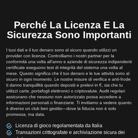
Perché La Licenza E La
Sicurezza Sono Importanti
I tuoi dati e il tuo denaro sono al sicuro quando utilizzi un
provider con licenza. Controlliamo i nostri partner per la
conformità una volta all'anno e aziende di sicurezza indipendenti
certificate eseguono test di integrità del sistema una volta al
mese. Questo significa che il tuo denaro e le tue attività sono al
sicuro in ogni momento. Le nostre misure di verifica e anti-frode
ti danno tranquillità quando depositi e prelevi in €, sia che tu
utilizzi carte, portafogli elettronici o criptovalute. Audit regolari
assicurano che nessuno non autorizzato possa accedere a
informazioni personali o finanziarie. Ti invitiamo a vedere quanto
è diverso un club ben gestito—dove la fiducia non è solo
promessa, ma data.
Licenza di gioco regolamentata da Italia
Transazioni crittografate e archiviazione sicura dei