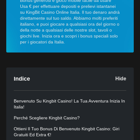
Bonus generosi e gioco mobile facile da usare
Usa € per effettuare depositi e prelievi istantanei
su KingBit Casino Online Italia. Il tuo denaro andrà
direttamente sul tuo saldo. Abbiamo molti preferiti
italiano, e puoi giocare a qualsiasi ora del giorno o
della notte a qualsiasi delle nostre slot, tavoli o
giochi live. Inizia ora e scopri i bonus speciali solo
per i giocatori da Italia.
Indice
Hide
Benvenuto Su Kingbit Casino! La Tua Avventura Inizia In
Italia!
Perché Scegliere Kingbit Casino?
Ottieni Il Tuo Bonus Di Benvenuto Kingbit Casino: Giri
Gratuiti Ed Extra €!