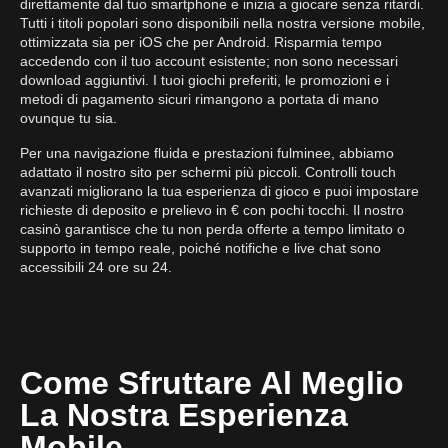
direttamente dal tuo smartphone e inizia a giocare senza ritardi.
Tutti i titoli popolari sono disponibili nella nostra versione mobile,
ottimizzata sia per iOS che per Android. Risparmia tempo
accedendo con il tuo account esistente; non sono necessari
download aggiuntivi. I tuoi giochi preferiti, le promozioni e i
metodi di pagamento sicuri rimangono a portata di mano
ovunque tu sia.
Per una navigazione fluida e prestazioni fulminee, abbiamo
adattato il nostro sito per schermi più piccoli. Controlli touch
avanzati migliorano la tua esperienza di gioco e puoi impostare
richieste di deposito e prelievo in € con pochi tocchi. Il nostro
casinò garantisce che tu non perda offerte a tempo limitato o
supporto in tempo reale, poiché notifiche e live chat sono
accessibili 24 ore su 24.
Come Sfruttare Al Meglio
La Nostra Esperienza
Mobile