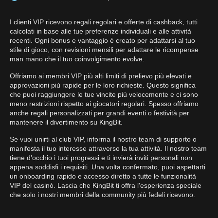
I clienti VIP ricevono regali regolari e offerte di cashback, tutti
calcolati in base alle tue preferenze individuali e alle attività
recenti. Ogni bonus e vantaggio è creato per adattarsi al tuo
stile di gioco, con revisioni mensili per adattare le ricompense
man mano che il tuo coinvolgimento evolve.
Offriamo ai membri VIP più alti limiti di prelievo più elevati e
approvazioni più rapide per le loro richieste. Questo significa
che puoi raggiungere le tue vincite più velocemente e ci sono
meno restrizioni rispetto ai giocatori regolari. Spesso offriamo
anche regali personalizzati per grandi eventi o festività per
mantenere il divertimento su KingBit.
Se vuoi unirti al club VIP, informa il nostro team di supporto o
manifesta il tuo interesse attraverso la tua attività. Il nostro team
tiene d'occhio i tuoi progressi e ti invierà inviti personali non
appena soddisfi i requisiti. Una volta confermato, puoi aspettarti
un onboarding rapido e accesso diretto a tutte le funzionalità
VIP del casinò. Lascia che KingBit ti offra l'esperienza speciale
che solo i nostri membri della community più fedeli ricevono.