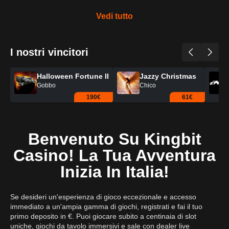
Vedi tutto
I nostri vincitori
Halloween Fortune II
Jazzy Christmas
Gobbo
Chico
190€
61€
Benvenuto Su Kingbit
Casino! La Tua Avventura
Inizia In Italia!
Se desideri un'esperienza di gioco eccezionale e accesso
immediato a un'ampia gamma di giochi, registrati e fai il tuo
primo deposito in €. Puoi giocare subito a centinaia di slot
uniche, giochi da tavolo immersivi e sale con dealer live