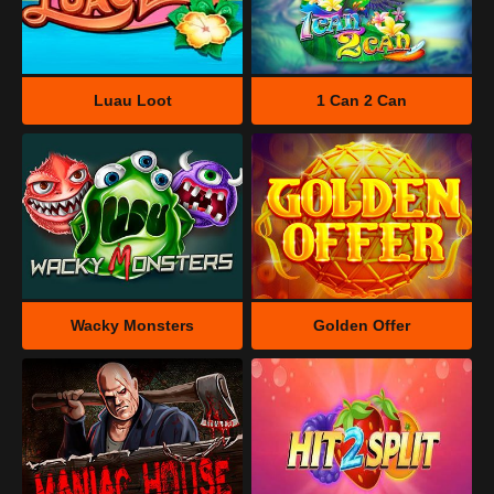
Come Sfruttare Al Meglio La Nostra Esperienza Mobile
Partecipa Agli Eventi Speciali Di Kingbit Casino: Vinci
Alla Grande Con Le Festività Italia!
Luau Loot
1 Can 2 Can
Come Funzionano I Nostri Eventi Festivi
Unisciti Ai Vincitori Di Kingbit Casino: Le Persone In
Italia Stanno Guadagnando!
Come Aumentare Le Tue Probabilità Di Vincita
Come Prelevare € Da KingBit Casino Online
Commissioni E Tempi Di Elaborazione Dei Prelievi
Wacky Monsters
Golden Offer