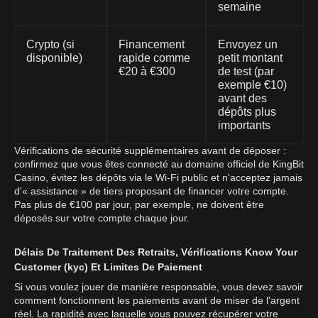
semaine
Crypto (si
Financement
Envoyez un
disponible)
rapide comme
petit montant
€20 à €300
de test (par
exemple €10)
avant des
dépôts plus
importants
Vérifications de sécurité supplémentaires avant de déposer :
confirmez que vous êtes connecté au domaine officiel de KingBit
Casino, évitez les dépôts via le Wi-Fi public et n'acceptez jamais
d'« assistance » de tiers proposant de financer votre compte.
Pas plus de €100 par jour, par exemple, ne doivent être
déposés sur votre compte chaque jour.
Délais De Traitement Des Retraits, Vérifications Know Your
Customer (kyc) Et Limites De Paiement
Si vous voulez jouer de manière responsable, vous devez savoir
comment fonctionnent les paiements avant de miser de l'argent
réel. La rapidité avec laquelle vous pouvez récupérer votre