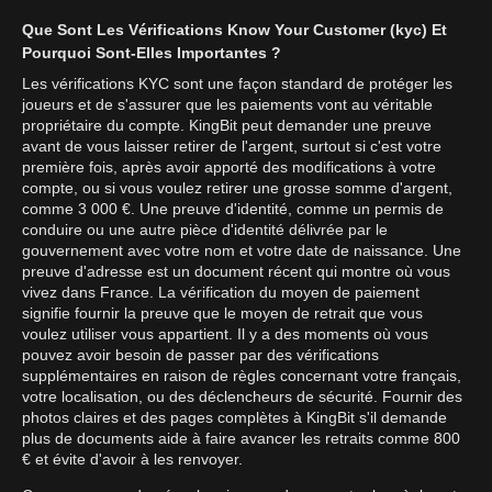
Que Sont Les Vérifications Know Your Customer (kyc) Et
Pourquoi Sont-Elles Importantes ?
Les vérifications KYC sont une façon standard de protéger les
joueurs et de s'assurer que les paiements vont au véritable
propriétaire du compte. KingBit peut demander une preuve
avant de vous laisser retirer de l'argent, surtout si c'est votre
première fois, après avoir apporté des modifications à votre
compte, ou si vous voulez retirer une grosse somme d'argent,
comme 3 000 €. Une preuve d'identité, comme un permis de
conduire ou une autre pièce d'identité délivrée par le
gouvernement avec votre nom et votre date de naissance. Une
preuve d'adresse est un document récent qui montre où vous
vivez dans France. La vérification du moyen de paiement
signifie fournir la preuve que le moyen de retrait que vous
voulez utiliser vous appartient. Il y a des moments où vous
pouvez avoir besoin de passer par des vérifications
supplémentaires en raison de règles concernant votre français,
votre localisation, ou des déclencheurs de sécurité. Fournir des
photos claires et des pages complètes à KingBit s'il demande
plus de documents aide à faire avancer les retraits comme 800
€ et évite d'avoir à les renvoyer.