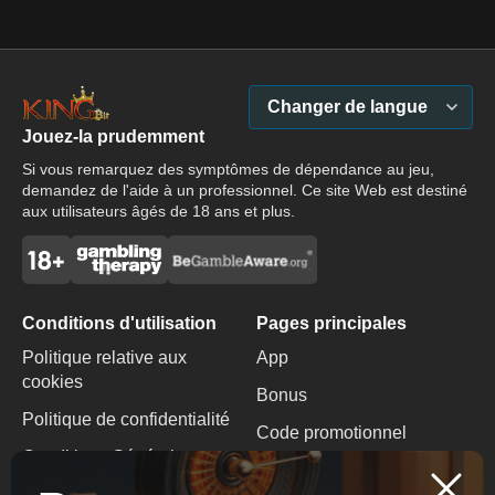
Changer de langue
Jouez-la prudemment
Si vous remarquez des symptômes de dépendance au jeu,
demandez de l'aide à un professionnel. Ce site Web est destiné
aux utilisateurs âgés de 18 ans et plus.
Conditions d'utilisation
Pages principales
Politique relative aux
App
cookies
Bonus
Politique de confidentialité
Code promotionnel
Conditions Générales
Aucun bonus sans dépôt
Jeu responsable