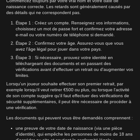
Commencez toujours par votre vrai nom et votre date de
naissance correcte. Les retards sont généralement causés par
des détails qui ne correspondent pas.
Étape 1 : Créez un compte. Renseignez vos informations,
choisissez un mot de passe fort et confirmez votre adresse
e-mail ou votre numéro de téléphone si demandé.
Étape 2 : Confirmez votre âge. Assurez-vous que vous
avez l'âge légal pour jouer dans votre pays.
Étape 3 : Si nécessaire, prouvez votre identité en
téléchargeant des documents et en passant des
vérifications avant d'effectuer un retrait ou d'augmenter vos
limites.
Lorsqu'un joueur souhaite effectuer son premier retrait, par
exemple lorsqu'il veut retirer €500 ou plus, ou lorsque l'activité
de son compte suggère qu'il faut effectuer des vérifications de
sécurité supplémentaires, il peut être nécessaire de procéder à
une vérification.
Les documents qui peuvent vous être demandés comprennent :
une preuve de votre date de naissance (via une pièce
d'identité), qui empêche les personnes de moins de 18 ans
d'accéder au site et soutient la conformité légale ;