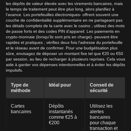
les dépôts de valeur élevée avec les virements bancaires, mais
le temps de traitement peut être plus long, alors planifiez à
l'avance. Les portefeuilles électroniques- offrent souvent une
couche de confidentialité supplémentaire en ne partageant pas
les détails complets de la carte avec le casino ; utilisez des mots
de passe forts et des codes PIN d'appareil. Les paiements en
crypto-monnaie (lorsqu'ils sont pris en charge)- peuvent être
rapides et pratiques ; vérifiez deux fois l'adresse du portefeuille
et le réseau avant de confirmer. Pour une budgétisation plus
sûre, envisagez de déposer un montant fixe tel que €20 ou €50
par session, au lieu de recharger à plusieurs reprises. Cela vous
aide à garder vos dépenses intentionnelles et à éviter les dépôts
impulsifs.
Type de
Idéal pour
Conseil de
méthode
sécurité
Cartes
Dépôts
Utilisez les
bancaires
instantanés
alertes
comme €25 à
bancaires
€200
pour chaque
transaction et