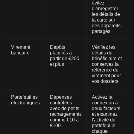
évitez
d'enregistrer
les détails de
la carte sur
des appareils
partagés
Virement
Dépôts
Vérifiez les
bancaire
planifiés à
détails du
partir de €200
bénéficiaire et
et plus
conservez la
référence du
virement pour
vos dossiers
Portefeuilles
Dépenses
Activez la
électroniques
contrôlées
connexion à
avec de petits
deux facteurs
rechargements
et examinez
comme €10 à
l'activité du
€100
portefeuille
chaque