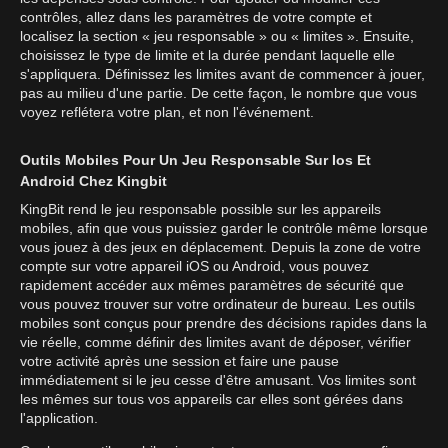
contrôles, allez dans les paramètres de votre compte et
localisez la section « jeu responsable » ou « limites ». Ensuite,
choisissez le type de limite et la durée pendant laquelle elle
s'appliquera. Définissez les limites avant de commencer à jouer,
pas au milieu d'une partie. De cette façon, le nombre que vous
voyez reflétera votre plan, et non l'événement.
Outils Mobiles Pour Un Jeu Responsable Sur Ios Et
Android Chez Kingbit
KingBit rend le jeu responsable possible sur les appareils
mobiles, afin que vous puissiez garder le contrôle même lorsque
vous jouez à des jeux en déplacement. Depuis la zone de votre
compte sur votre appareil iOS ou Android, vous pouvez
rapidement accéder aux mêmes paramètres de sécurité que
vous pouvez trouver sur votre ordinateur de bureau. Les outils
mobiles sont conçus pour prendre des décisions rapides dans la
vie réelle, comme définir des limites avant de déposer, vérifier
votre activité après une session et faire une pause
immédiatement si le jeu cesse d'être amusant. Vos limites sont
les mêmes sur tous vos appareils car elles sont gérées dans
l'application.