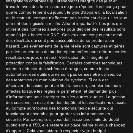
intégrations contrôlées qui préservent l'intégrité des jeux et
travaille avec des fournisseurs de jeux réputés. Il est conçu pour
que le comportement du joueur, le type d'appareil, la localisation
ou le statut du compte n'affectent pas le résultat du jeu. Les jeux
utilisent des logiciels certifiés. Aléa et impartialité. Les jeux qui
utilisent des nombres aléatoires pour décider des résultats sont
appelés jeux basés sur RNG. Ces jeux sont conçus pour avoir
des résultats qui sont peu susceptibles de se produire par
hasard. Les événements de la vie réelle sont capturés et gérés
par des procédures de studio réglementées pour déterminer les
résultats des jeux en direct. Vérification de l'intégrité et
protection contre la falsification. Certains contrôles techniques
aident à détecter des schémas étranges, comme le jeu
automatisé, des outils qui ne sont pas censés être utilisés, ou
des tentatives de manipulation du système. Si cela est
découvert, le casino peut arrêter la session, annuler les tours
affectés lorsque les règles le permettent, et demander plus
d'informations pour protéger tous les autres joueurs. La gestion
des sessions, la discipline des dépôts et les vérifications d'accès
au compte sont toutes des fonctionnalités de sécurité qui
fonctionnent ensemble pour garder vos informations en
sécurité. Par exemple, si vous définissez une limite de dépôt
quotidienne à €50, elle restera en place même si vous changez
d'appareil. Cela vous aidera à respecter votre budget.