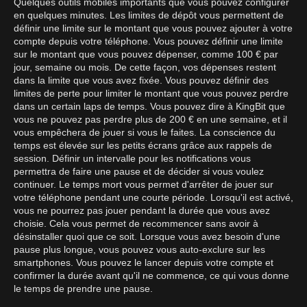
Quelques outils mobiles importants que vous pouvez configurer
en quelques minutes. Les limites de dépôt vous permettent de
définir une limite sur le montant que vous pouvez ajouter à votre
compte depuis votre téléphone. Vous pouvez définir une limite
sur le montant que vous pouvez dépenser, comme 100 € par
jour, semaine ou mois. De cette façon, vos dépenses restent
dans la limite que vous avez fixée. Vous pouvez définir des
limites de perte pour limiter le montant que vous pouvez perdre
dans un certain laps de temps. Vous pouvez dire à KingBit que
vous ne pouvez pas perdre plus de 200 € en une semaine, et il
vous empêchera de jouer si vous le faites. La conscience du
temps est élevée sur les petits écrans grâce aux rappels de
session. Définir un intervalle pour les notifications vous
permettra de faire une pause et de décider si vous voulez
continuer. Le temps mort vous permet d'arrêter de jouer sur
votre téléphone pendant une courte période. Lorsqu'il est activé,
vous ne pourrez pas jouer pendant la durée que vous avez
choisie. Cela vous permet de recommencer sans avoir à
désinstaller quoi que ce soit. Lorsque vous avez besoin d'une
pause plus longue, vous pouvez vous auto-exclure sur les
smartphones. Vous pouvez le lancer depuis votre compte et
confirmer la durée avant qu'il ne commence, ce qui vous donne
le temps de prendre une pause.