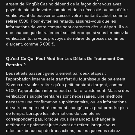
argent de KingBit Casino dépend de la façon dont vous avez
payé, du statut de votre compte et de la nécessité ou non d'être
vérifié avant de pouvoir encaisser votre montant actuel, comme
retirer €500. Pour éviter les retards, assurez-vous que les
informations de votre compte sont correctes dès le départ. Il y a
une chance que le traitement soit interrompu si vous terminez la
vérification tôt si vous prévoyez de retirer de grosses sommes
d'argent, comme 5 000 €.
Qu'est-Ce Qui Peut Modifier Les Délais De Traitement Des
Retraits ?
Les retraits passent généralement par deux étapes :
l'approbation interne et le transfert du fournisseur de paiement.
Si vous ne voulez retirer qu'un petit montant d'argent, comme
€100, l'approbation interne peut se faire rapidement. Mais si des
vérifications supplémentaires sont nécessaires, une méthode
nécessite une confirmation supplémentaire, ou les informations
de votre compte ont récemment changé, cela peut prendre plus
de temps. Lorsque les informations du compte ne
correspondent pas, lorsque vous demandez à changer la
méthode de paiement juste avant de retirer, lorsque vous
effectuez beaucoup de transactions, ou lorsque vous retirez