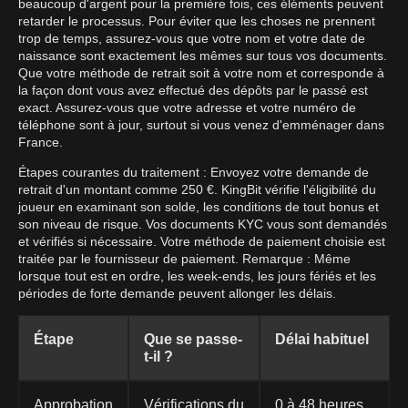
beaucoup d'argent pour la première fois, ces éléments peuvent
retarder le processus. Pour éviter que les choses ne prennent
trop de temps, assurez-vous que votre nom et votre date de
naissance sont exactement les mêmes sur tous vos documents.
Que votre méthode de retrait soit à votre nom et corresponde à
la façon dont vous avez effectué des dépôts par le passé est
exact. Assurez-vous que votre adresse et votre numéro de
téléphone sont à jour, surtout si vous venez d'emménager dans
France.
Étapes courantes du traitement : Envoyez votre demande de
retrait d'un montant comme 250 €. KingBit vérifie l'éligibilité du
joueur en examinant son solde, les conditions de tout bonus et
son niveau de risque. Vos documents KYC vous sont demandés
et vérifiés si nécessaire. Votre méthode de paiement choisie est
traitée par le fournisseur de paiement. Remarque : Même
lorsque tout est en ordre, les week-ends, les jours fériés et les
périodes de forte demande peuvent allonger les délais.
Étape
Que se passe-
Délai habituel
t-il ?
Approbation
Vérifications du
0 à 48 heures