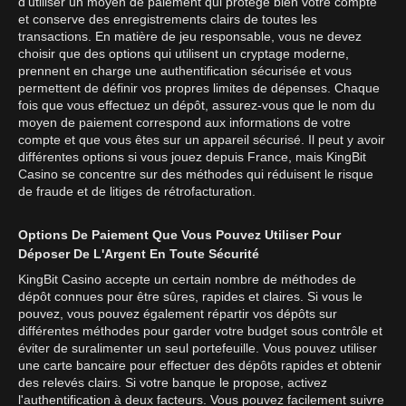
d'utiliser un moyen de paiement qui protège bien votre compte
et conserve des enregistrements clairs de toutes les
transactions. En matière de jeu responsable, vous ne devez
choisir que des options qui utilisent un cryptage moderne,
prennent en charge une authentification sécurisée et vous
permettent de définir vos propres limites de dépenses. Chaque
fois que vous effectuez un dépôt, assurez-vous que le nom du
moyen de paiement correspond aux informations de votre
compte et que vous êtes sur un appareil sécurisé. Il peut y avoir
différentes options si vous jouez depuis France, mais KingBit
Casino se concentre sur des méthodes qui réduisent le risque
de fraude et de litiges de rétrofacturation.
Options De Paiement Que Vous Pouvez Utiliser Pour
Déposer De L'Argent En Toute Sécurité
KingBit Casino accepte un certain nombre de méthodes de
dépôt connues pour être sûres, rapides et claires. Si vous le
pouvez, vous pouvez également répartir vos dépôts sur
différentes méthodes pour garder votre budget sous contrôle et
éviter de suralimenter un seul portefeuille. Vous pouvez utiliser
une carte bancaire pour effectuer des dépôts rapides et obtenir
des relevés clairs. Si votre banque le propose, activez
l'authentification à deux facteurs. Vous pouvez facilement suivre