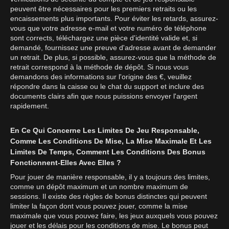
peuvent être nécessaires pour les premiers retraits ou les
encaissements plus importants. Pour éviter les retards, assurez-
vous que votre adresse e-mail et votre numéro de téléphone
sont corrects, téléchargez une pièce d'identité valide et, si
demandé, fournissez une preuve d'adresse avant de demander
un retrait. De plus, si possible, assurez-vous que la méthode de
retrait correspond à la méthode de dépôt. Si nous vous
demandons des informations sur l'origine des €, veuillez
répondre dans la caisse ou le chat du support et inclure des
documents clairs afin que nous puissions envoyer l'argent
rapidement.
En Ce Qui Concerne Les Limites De Jeu Responsable,
Comme Les Conditions De Mise, La Mise Maximale Et Les
Limites De Temps, Comment Les Conditions Des Bonus
Fonctionnent-Elles Avec Elles ?
Pour jouer de manière responsable, il y a toujours des limites,
comme un dépôt maximum et un nombre maximum de
sessions. Il existe des règles de bonus distinctes qui peuvent
limiter la façon dont vous pouvez jouer, comme la mise
maximale que vous pouvez faire, les jeux auxquels vous pouvez
jouer et les délais pour les conditions de mise. Le bonus peut