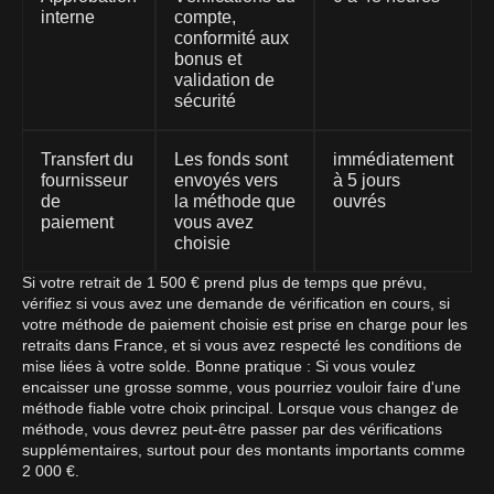
interne
compte,
conformité aux
bonus et
validation de
sécurité
Transfert du
Les fonds sont
immédiatement
fournisseur
envoyés vers
à 5 jours
de
la méthode que
ouvrés
paiement
vous avez
choisie
Si votre retrait de 1 500 € prend plus de temps que prévu,
vérifiez si vous avez une demande de vérification en cours, si
votre méthode de paiement choisie est prise en charge pour les
retraits dans France, et si vous avez respecté les conditions de
mise liées à votre solde. Bonne pratique : Si vous voulez
encaisser une grosse somme, vous pourriez vouloir faire d'une
méthode fiable votre choix principal. Lorsque vous changez de
méthode, vous devrez peut-être passer par des vérifications
supplémentaires, surtout pour des montants importants comme
2 000 €.