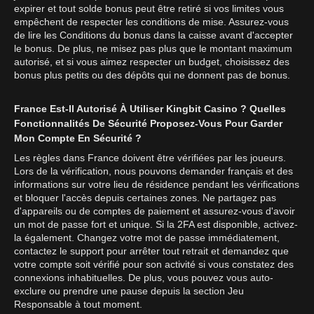
expirer et tout solde bonus peut être retiré si vos limites vous
empêchent de respecter les conditions de mise. Assurez-vous
de lire les Conditions du bonus dans la caisse avant d'accepter
le bonus. De plus, ne misez pas plus que le montant maximum
autorisé, et si vous aimez respecter un budget, choisissez des
bonus plus petits ou des dépôts qui ne donnent pas de bonus.
France Est-Il Autorisé À Utiliser Kingbit Casino ? Quelles
Fonctionnalités De Sécurité Proposez-Vous Pour Garder
Mon Compte En Sécurité ?
Les règles dans France doivent être vérifiées par les joueurs.
Lors de la vérification, nous pouvons demander français et des
informations sur votre lieu de résidence pendant les vérifications
et bloquer l'accès depuis certaines zones. Ne partagez pas
d'appareils ou de comptes de paiement et assurez-vous d'avoir
un mot de passe fort et unique. Si la 2FA est disponible, activez-
la également. Changez votre mot de passe immédiatement,
contactez le support pour arrêter tout retrait et demandez que
votre compte soit vérifié pour son activité si vous constatez des
connexions inhabituelles. De plus, vous pouvez vous auto-
exclure ou prendre une pause depuis la section Jeu
Responsable à tout moment.